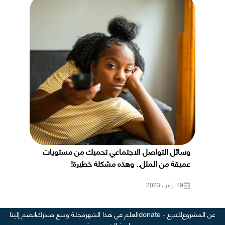
وسائل التواصل الاجتماعي تحميك من مستويات
عميقة من الملل.. وهذه مشكلة خطيرة!
19 يناير ، 2023
عن المشروع
للتبرع - donate
العلم في هذا الشهر
مجلة وسع صدرك
انضم إلينا
سياسة الخصوصية