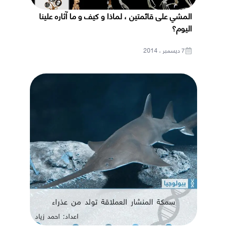
المشي على قائمتين ، لماذا و كيف و ما آثاره علينا
اليوم؟
7 ديسمبر ، 2014