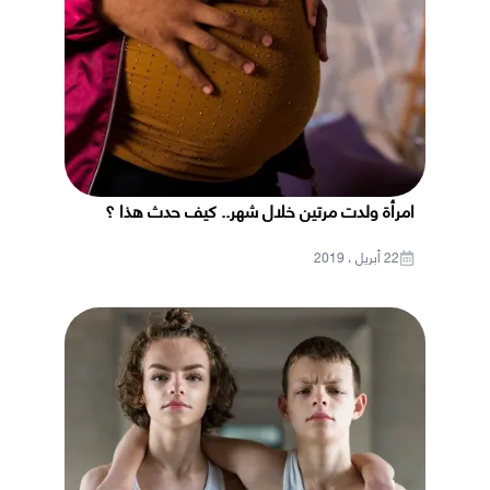
امرأة ولدت مرتين خلال شهر.. كيف حدث هذا ؟
22 أبريل ، 2019