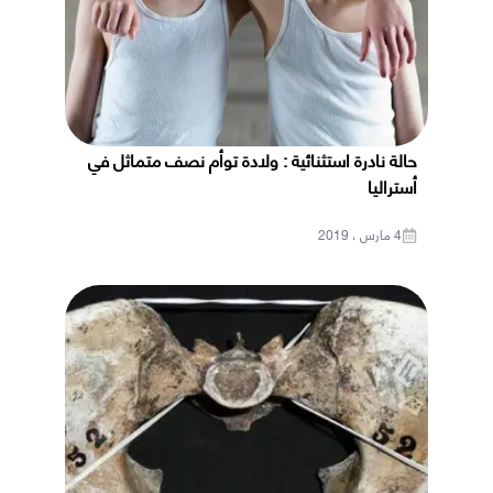
حالة نادرة استثنائية : ولادة توأم نصف متماثل في
أستراليا
4 مارس ، 2019