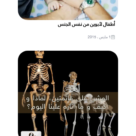
أطفال لأبوين من نفس الجنس
1 مارس ، 2015