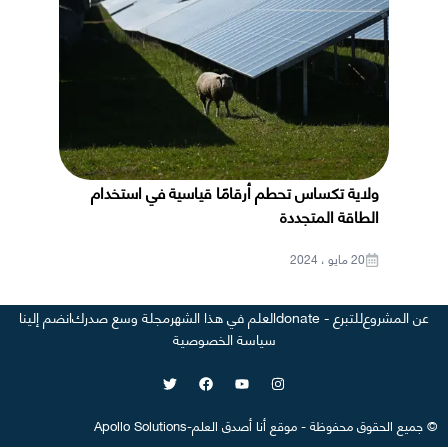
ولاية تكساس تحطم أرقامًا قياسية في استخدام
الطاقة المتجددة
20 مايو ، 2024
عن المشروع
للتبرع - donate
العلم في هذا الشهر
مجلة وسع صدرك
انضم إلينا
سياسة الخصوصية
©
جميع الحقوق محفوظة
-
موقع
أنا أصدق العلم
-
Apollo Solutions