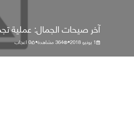
آخر صيحات الجمال: عملية ت
1 يونيو 2018
364
مشاهدة
0
اعجاب
•
•