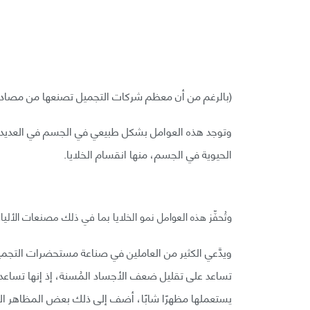
(بالرغم من أن معظم شركات التجميل تصنعها من مصادر ن
وتوجد هذه العوامل بشكل طبيعي في الجسم في العديد م
الحيوية في الجسم، منها انقسام الخلايا.
وتُحفِّز هذه العوامل نمو الخلايا بما في ذلك مصنعات الأل
تساعد على تقليل ضعف الأجساد المُسنة، إذ إنها تساعد ف
يستعملها مظهرًا شابًا، أضف إلى ذلك بعض المظاهر الت