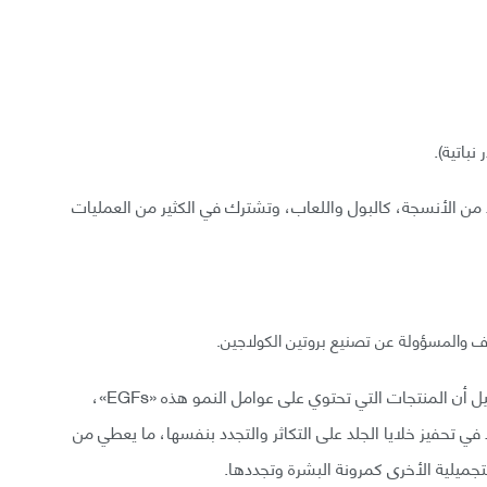
باتية).
ن الأنسجة، كالبول واللعاب، وتشترك في الكثير من العمليات
ياف والمسؤولة عن تصنيع بروتين الكولاجين.
ويدَّعي الكثير من العاملين في صناعة مستحضرات التجميل أن المنتجات التي تحتوي على عوامل النمو هذه «EGFs»،
ي تحفيز خلايا الجلد على التكاثر والتجدد بنفسها، ما يعطي من
جميلية الأخرى كمرونة البشرة وتجددها.