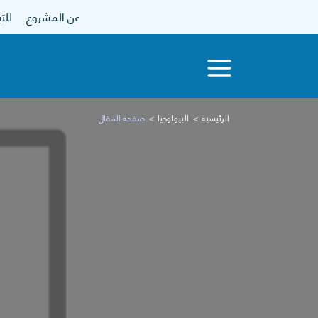
عن المشروع
للتبرع
الرئيسية
البيولوجيا
صفحة المقال