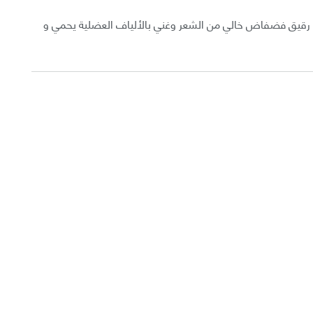
كر الإنسان جلد رقيق فضفاض خالي من الشعر وغني بالألياف العضلية يحمي و