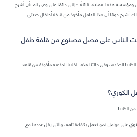
Georgia Louis)، خبيرة التجميل ومؤسسة هذه العملية، قائلةً: «إنني دائمًا على وعي تام بأن أشرح
لك أشرح دومًا أن هذا العامل مأخوذ من قلفة أطفال حديثي
هافت الناس على مصل مصنوع من قلفة طفل
لخلايا الجذعية، وفي حالتنا هذه، الخلايا الجذعية مأخوذة من قلفة
فل الكوري؟
ن الخلايا.
توي على عوامل نمو تعمل بكفاءة تامة، والتي يقل عددها مع