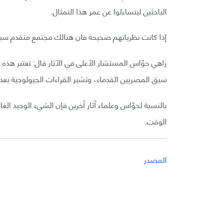
الباحثين ليتساءلوا عن عمر هذا التمثال.
إذا كانت نظرياتهم صحيحة فان هنالك مجتمع متقدم سبق 
زاهي حوّاس المستشار الأعلى في الآثار قال: تعتبر هذه ا
سبق المصريين القدماء، وتشير القراءات الجيولوجية بع
بالنسبة لحوّاس وعلماء آثار آخرين فإن الشيء الوحيد ا
الوقت.
المصدر