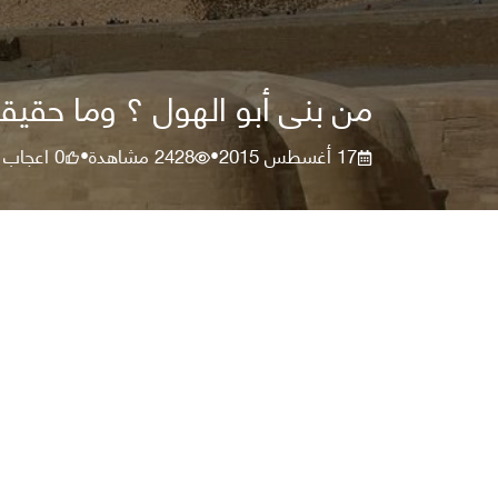
من بنى أبو الهول ؟ وما حقيقة 
17 أغسطس 2015
2428
مشاهدة
0
اعجاب
•
•