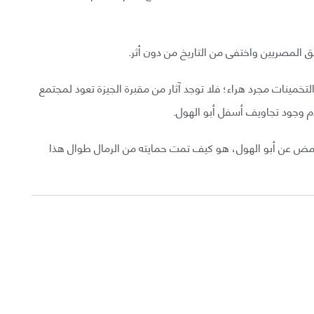
المصريين واختفى من التاريخ من دون أثر.
لتخمينات مجرد هراء؛ فلا توجد آثار من مقبرة الجيزة تعود لمجتمع
دم وجود تجاويف أسفل أبو الهول.
لغامض عن أبو الهول، هو كيف تمت حمايته من الرمال طوال هذا