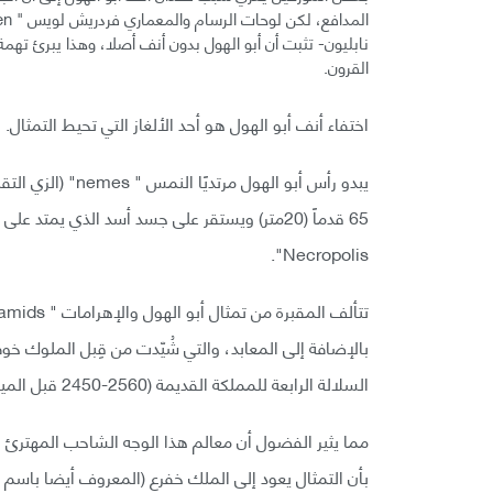
نابليون- تثبت أن أبو الهول بدون أنف أصلا، وهذا يبرئ تهم
القرون.
اختفاء أنف أبو الهول هو أحد الألغاز التي تحيط التمثال.
يبدو رأس أبو الهو
Necropolis".
السلالة الرابعة للمملكة القديمة (2560-2450 قبل الميلاد).
مما يثير الفضول أن معالم هذا الوجه الشاحب المهترئ 
بأن التمثال يعود إلى الملك خفرع (المعروف أيضا باسم خفرين " en