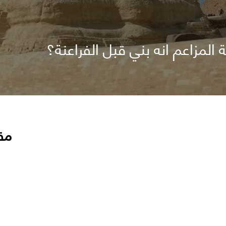
المزاعم انه بني قبل الفراعنة؟
مق