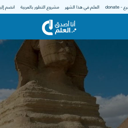
 - donate
العلم في هذا الشهر
مشروع التطور بالعربية
انضم إلين