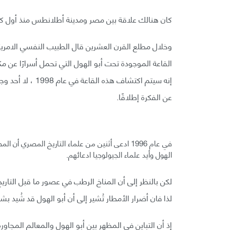
كان هنالك علاقة بين مصر ومدينة أطلانطس منذ أول كتا
إنه سيتم اكتشاف ه
عن الفكرة إطلاقًا.
في عام 1996 ادعى أثنين من علماء التاريخ المصري أ
الهول وأيد علماء الجيولوجيا ادعائهم.
لذا فان أضرار الأمطار تُشير إلى أن أبو الهول قد شُيد 
إذ أن التباين في المظهر بين أبو الهول والمعالم المجاو