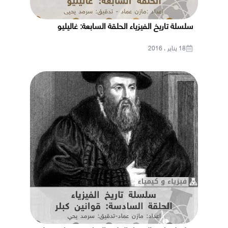
سلسلة تاريخ الفيزياء الحلقة السابعة: غاليليو
18 يناير ، 2016