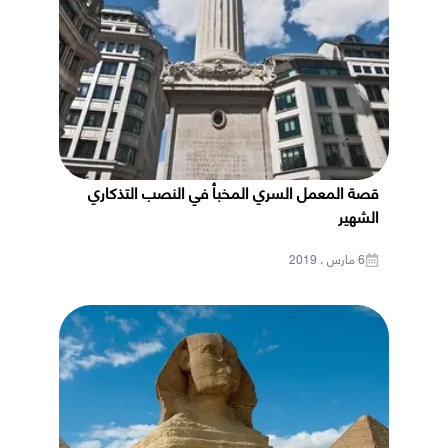
قصة المعمل السري المخبأ في النصب التذكاري
الشهير
6 مارس ، 2019