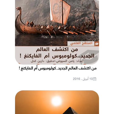
من اكتشف العالم الجديد..كولومبوس أم الفايكنغ !
10 أبريل ، 2016