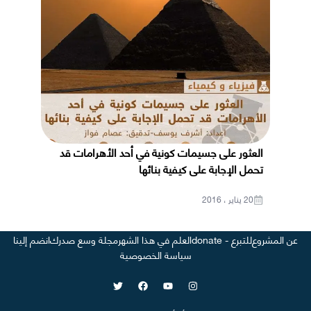
العثور على جسيمات كونية في أحد الأهرامات قد
تحمل الإجابة على كيفية بنائها
20 يناير ، 2016
عن المشروع
للتبرع - donate
العلم في هذا الشهر
مجلة وسع صدرك
انضم إلينا
سياسة الخصوصية