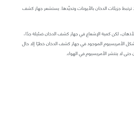
ذ ترتبط جزيئات الدخان بالأيونات وتحيِّدها. يستشعر جهاز كشف
لأذهان، لكن كمية الإشعاع في جهاز كشف الدخان ضئيلة جدًا،
يشكل الأمريسيوم الموجود في جهاز كشف الدخان خطرًا إلا حال
 حتى لا ينتشر الأمريسيوم في الهواء.