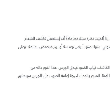
بة. إذا ألقيت نظرة ستلاحظ عادةً أنه يُستعمل كاشف الشعاع
 ضوئي -سواء ضوء أبيض وعدسة أو ليزر منخفض الطاقة- وعلى
الكاشف غياب الضوء فيدق الجرس. هذا النوع ذاته من
امتلأ المتجر بالدخان لدرجة إعاقة الضوء، فإن الجرس سينطلق.