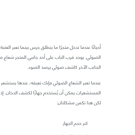
أحيانًا عندما تدخل متجرًا ما ينطلق جرس بينما تعبر العت
الضوئي. يوجد قرب الباب على أحد جانبي المتجر شعاع
الجانب الآخر كاشف ضوئي يرصد الضوء.
عندما تعبر الشعاع الضوئي فإنك تعيقه، عندها يستشعر 
المستشعرات يمكن أن يُستخدم جهازًا لكشف الدخان. إذا 
لكن هنا تكمن مشكلتان:
كبر حجم الجهاز.