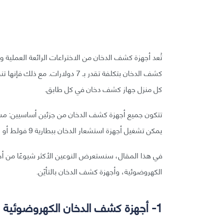
تُعد أجهزة كشف الدخان من الاختراعات الرائعة العملية 
كشف الدخان بتكلفة تقدر بـ 7 دولا
كل منزل جهاز كشف دخان في كل طابق.
تتكون جميع أجهزة كشف الدخان من جزئين أساسيين: مست
يمكن تشغيل أجهزة استشعار الدخان ببطارية 9 فولط أو بتيار منزلي شدته 120 فولط.
في هذا المقال، سنستعرض النوعين الأكثر شيوعًا من أج
الكهروضوئية، وأجهزة كشف الدخان بالتأيّن.
1- أجهزة كشف الدخان الكهروضوئية