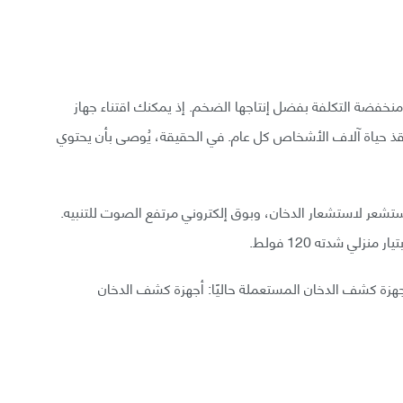
ومنخفضة التكلفة بفضل إنتاجها الضخم. إذ يمكنك اقتناء جهاز
رات. مع ذلك فإنها تنقذ حياة آلاف الأشخاص كل عام. في الحقيقة، يُوصى بأن يحتوي
شعر لاستشعار الدخان، وبوق إلكتروني مرتفع الصوت للتنبيه.
هزة كشف الدخان المستعملة حاليًا: أجهزة كشف الدخان