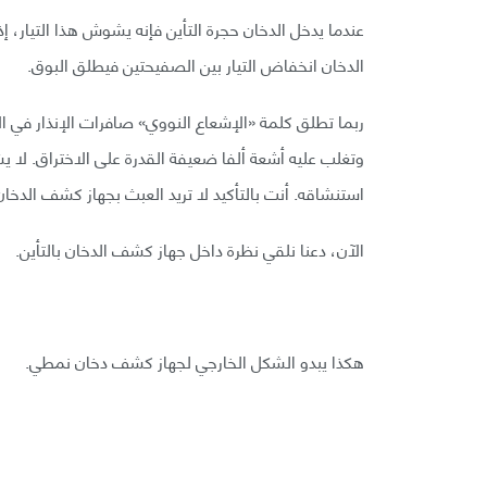
عندما يدخل الدخان حجرة التأين فإنه يشوش هذا التيار، إ
الدخان انخفاض التيار بين الصفيحتين فيطلق البوق.
ربما تطلق كلمة «الإشعاع النووي» صافرات الإنذار في ا
وتغلب عليه أشعة ألفا ضعيفة القدرة على الاختراق. لا 
استنشاقه. أنت بالتأكيد لا تريد العبث بجهاز كشف الدخان
الآن، دعنا نلقي نظرة داخل جهاز كشف الدخان بالتأين.
هكذا يبدو الشكل الخارجي لجهاز كشف دخان نمطي.