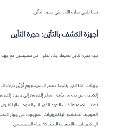
دعنا نلقي نظرة الآن على حجرة التأيّن:
أجهزة الكشف بالتأيّن: حجرة التأين
بنية حجرة التأين بسيطة جدًا، تتكون من صفيحتين مع جهد 
جزيئات ألفا التي ينتجها عنصر الأمريسيوم تُؤيِّن ذرات ال
إلكترون من ذرة ما. يؤدي انتزاع إلكترون إلى وجود إلكت
تجذب الصفيحة ذات الجهد الكهربائي الموجب الإلكترون 
الموجبة. تستشعر الإلكترونيات الموجودة في جهاز كشف ال
الإلكترونات والأيونات المتحركة تجاه الصفيحتين.