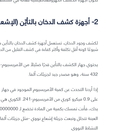
2- أجهزة كشف الدخان بالتأيّن (الإشعاع التأيّني):
لكشف وجود الدخان، تستعمل أجهزة كشف الدخان بالتأين حجرة
شيوعًا كونه أقل تكلفة وأكثر كفاءة في كشف القليل من الد
432 سنة، وهو مصدر جيد لجزيئات ألفا.
إذا أردنا التحدث عن كمية الأمريسيوم الموجود في جه
النشاط النووي.