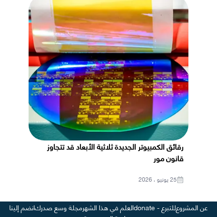
رقائق الكمبيوتر الجديدة ثلاثية الأبعاد قد تتجاوز
قانون مور
25 يونيو ، 2026
عن المشروع
للتبرع - donate
العلم في هذا الشهر
مجلة وسع صدرك
انضم إلينا