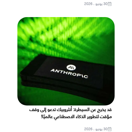
30 يونيو ، 2026
قد يخرج عن السيطرة: أنثروبيك تدعو إلى وقف
مؤقت لتطوير الذكاء الاصطناعي عالميًا!
30 يونيو ، 2026