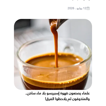
12 يوليو ، 2026
علماء يصنعون قهوة إسبريسو بلا ماء ساخن..
والمتذوقون لم يلاحظوا الفرق!