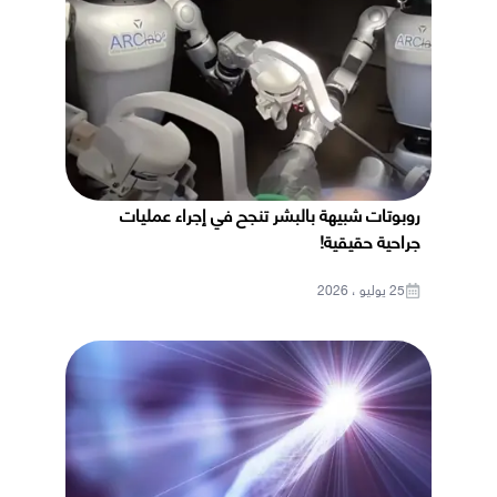
روبوتات شبيهة بالبشر تنجح في إجراء عمليات
جراحية حقيقية!
25 يوليو ، 2026