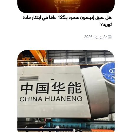
هل سبق إديسون عصره بـ125 عامًا في ابتكار مادة
ثورية؟
25 يوليو ، 2026