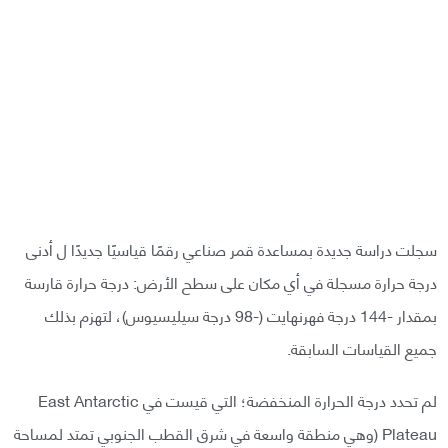
سجلت دراسة جديدة بمساعدة قمر صناعي رقمًا قياسيًا جديدًا ل أدنى
درجة حرارة مسجلة في أي مكان على سطح الأرض: درجة حرارة قارسة
بمقدار -144 درجة فهرنهايت (-98 درجة سيليسيوس)، لتهزم بذلك
جميع القياسات السابقة.
لم تحدد درجة الحرارة المنخفضة؛ التي قيست في East Antarctic
Plateau (وهي منطقة واسعة في شرق القطب الجنوبي تمتد لمساحة