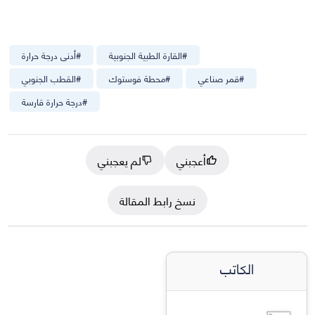
#
القارة الطبية الجنوبية
#
أدنى درجة حرارة
#
قمر صناعي
#
محطة فوستوك
#
القطب الجنوبي
#
درجة حرارة قارسة
أعجبني
لم يعجبني
نسخ رابط المقالة
الكاتب