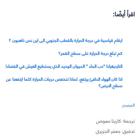
اقرأ أيضًا:
ارقام قياسية في درجة الحرارة بالقطب الجنوبي الى اين نحن ذاهبون ؟
كم تبلغ درجة الحرارة على سطح القمر؟
التارديغرادا "دب الماء " الحيوان الوحيد الذي يستطيع العيش في الفضاء!
اذا كان الهواء الدافئ يرتفع، لماذا تنخفض درجات الحرارة كلما ارتفعنا عن
سطح الارض؟
المصدر
ترجمة: كارينا معوض
تدقيق: جعفر الجزيري