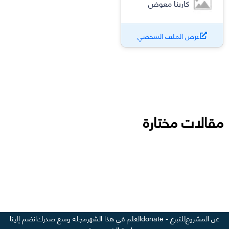
كارينا معوض
عرض الملف الشخصي
مقالات مختارة
عن المشروع
للتبرع - donate
العلم في هذا الشهر
مجلة وسع صدرك
انضم إلينا