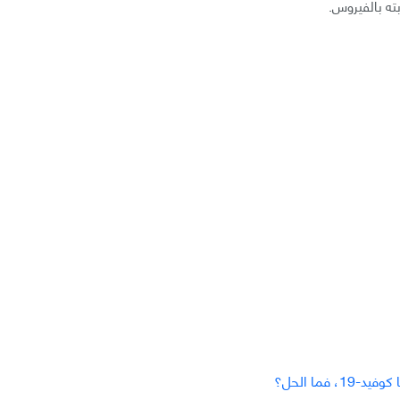
ته بالفيروس.
فما الحل؟