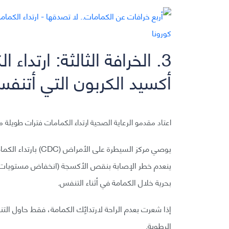
3. الخرافة الثالثة: ارتدا
أكسيد الكربون التي أتنف
اعتاد مقدمو الرعاية الصحية ارتداء الكمامات فترات طويلة
يوصي مركز السيطرة عل
ينعدم خطر الإصابة بنقص الأكسجة (انخفاض مستويات الأ
بحرية خلال الكمامة في أثناء التنفس.
إذا شعرت بعدم الراحة لارتدائِك الكمامة، فقط حاول ا
الرطوبة.