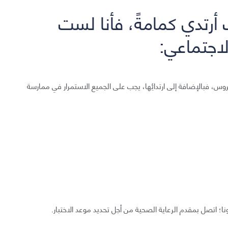
نتُ أرتدي كمامةً، فأنا لست
الاجتماعي:
فيروس، فبالإضافة إلى ارتدائِها، يجب على الجميع الاستمرار في ممارسة