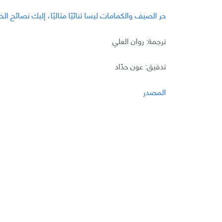
حر الصيف والكمامات ليسا ثنائيًا مثاليًا، إليك نصائح الخب
ترجمة: روان العلي
تدقيق: عون حدّاد
المصدر