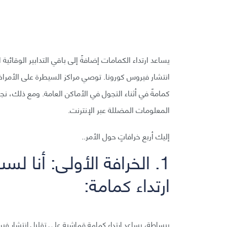
يساعد ارتداء الكمامات إضافةً إلى باقي التدابير الوقائية
كمامةً في أثناء التجول في الأماكن العامة. ومع ذلك، نج
المعلومات المضللة عبر الإنترنت.
إليك أربع خرافاتٍ حول الأمر..
1. الخرافة الأولى: أنا لس
ارتداء كمامة:
ببساطة، يساعد ارتداء كمامة قماشية على تقليل انتشار فيرو