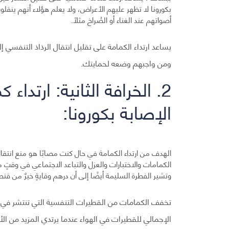
بكورونا لا تظهر عليهم الأعراض، ولا يعلم هؤلاء أنهم ينق
أصواتهم عند الغناء أو الصُراخ مثلًا.
يساعد ارتداء الكمامة على تقليل انتقال الرذاذ التنفسي
ومن واجبهم وضعه لحمايتك.
2. الخرافة الثانية: ارتد
الإصابة بكورونا:
الهدف من ارتداء الكمامة في حال كنت مصابًا هو منع انتقال
الكمامات والاختبارات والعزل والتباعد الاجتماعي في وقتٍ
وتشير الفطرة السليمة أيضًا إلى أن درهم وقايةٍ خيرٌ من قنطا
تخفف الكمامات من القطيرات التنفسية التي تنتشر في ال
الإجمالي للقطيرات في الهواء عندما يرتدي المزيد من 