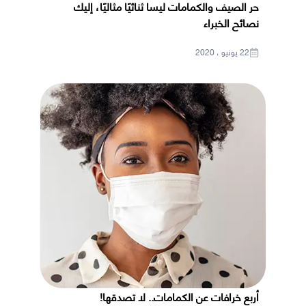
حر الصيف والكمامات ليسا ثنائيًا مثاليًا، إليك
نصائح الخبراء
22 يونيو ، 2020
أربع خرافات عن الكمامات.. لا تصدقها!