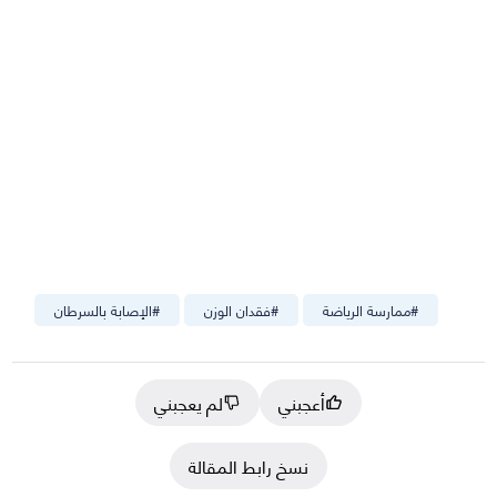
#
ممارسة الرياضة
#
فقدان الوزن
#
الإصابة بالسرطان
أعجبني
لم يعجبني
نسخ رابط المقالة