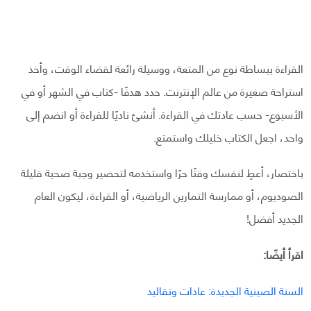
القراءة ببساطة نوع من المتعة، ووسيلة رائعة لقضاء الوقت، وأخذ
استراحة صغيرة من عالم الإنترنت. حدد هدفًا -كتاب في الشهر أو في
الأسبوع- حسب عادتك في القراءة. أنشئ ناديًا للقراءة أو انضم إلى
واحد، اجعل الكتاب خليلك واستمتع.
باختصار، أعطِ لنفسك وقتًا حرًا واستخدمه لتحضير وجبة صحية قليلة
الصوديوم، أو ممارسة التمارين الرياضية، أو القراءة، ليكون العام
الجديد أفضل!
اقرأ أيضًا:
السنة الصينية الجديدة: عادات وتقاليد