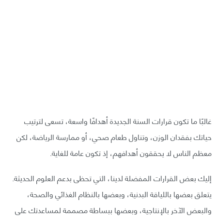
غالبًا ما تكون قرارات السنة الجديدة أهدافًا واسعة، تسعى لترتيب
حياتك بفقدان الوزن، وتناول طعام صحي، أو ممارسة الرياضة، لكن
معظم الناس لا يحققون أهدافهم، إذ تكون عامة للغاية.
إليك بعض القرارات المفضلة لدينا، التي تحظى بدعم العلوم الحديثة.
يتعلق بعضها باللياقة البدنية، وبعضها بالنظام الغذائي والصحة،
والبعض الآخر بالإنتاجية، وبعضها ببساطة مصممة لمساعدتك على