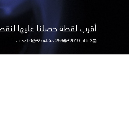
أقرب لقطة حصلنا عليها لنقطة
3 يناير 2019
256
مشاهدة
0
اعجاب
•
•