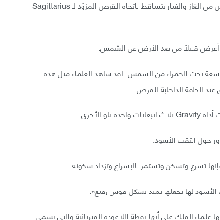
ساعدت هذه القوة الإضافية علماء الفلك على رصد قرص من الغاز والغبار يتساقط باتجاه القرص المزوّد لـ Sagittarius
لأشعة تحت الحمراء من الشمس. لقد شاهد العلماء مثل هذه
 عند الحافة الداخلية للقرص.
دور حول الثقب الأسود.
فإنها تسرع وتسخن وتستمر بالإسراع وتزداد سخونة.
 الأسود لها يجعلها تمتد بشكل قوس رفيع».
 علماء الفلك على أنها نقطة اللاعودة الفيزيائية والتي تسمى