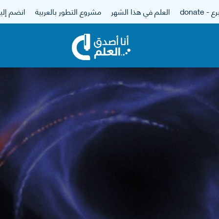
 - donate
العلم في هذا الشهر
مشروع التطور بالعربية
انضم إلين