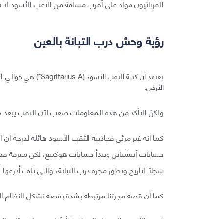
الفزيائيون مواد على أقرب مسافة من الثقب الأسود لا 
رؤية وحش درب التبانة بالعين
الأرض.
ولكنّ التأكد من هذه المعلومات صعب لأن الثقب يبعد حوالي 25000 سنة ضوئية ع
كما أنه غير مرئي فجاذبية الثقب الأسود هائلة لدرجة أن 
سجلًا لتاريخ وتطور مجرة درب التبانة، والتي تلف أذرعه
كما أن قصة مجرتنا مرتبطة بشدة بقصة تشكل النظام ال