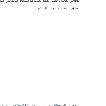
يطلق عليه اسم عدسة الجاذبية.
شوهدت الانبعاثات من على الأرض كأشعة تحت حمراء، وه