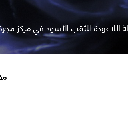
 اللاعودة للثقب الأسود في مركز مجرة د
مق