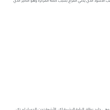
ي خارج نطاق الرؤية البشرية لكن الأشعة تحت الحمراء لم تكن