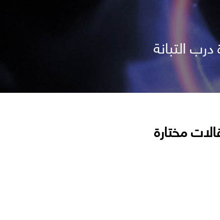
رب التبانة
الات مختارة