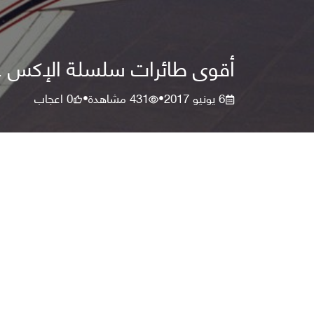
أقوى طائرات سلسلة الإكس عل
6 يونيو 2017
431
مشاهدة
0
اعجاب
•
•