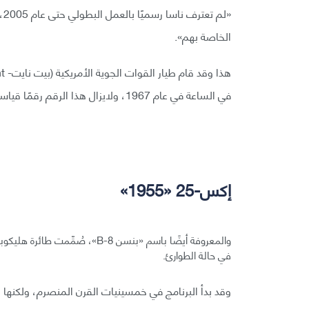
الخاصة بهم».
في الساعة في عام 1967، ولايزال هذا الرقم رقمًا قياسيًا إلى يومنا هذا.
إكس-25 «1955»
والمعروفة أيضًا باسم «بنسن B-8»
في حالة الطوارئ.
وقد بدأ البرنامج في خمسينيات القرن المنصرم، ولكنها ح