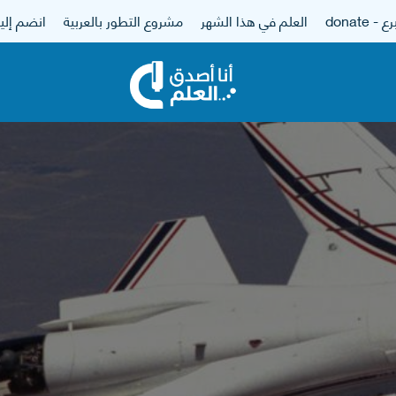
 - donate
العلم في هذا الشهر
مشروع التطور بالعربية
انضم إلين