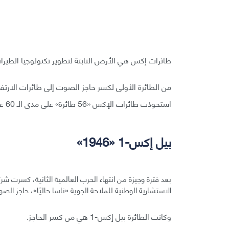
طائرات إكس هي الأرض الثابتة لتطوير تكنولوجيا الطيران
استحوذت طائرات الإكس «56 طائرة» على مدى الـ 60 عامًا الأخيرة على خيال عشاق الطيران.
بيل إكس-1 «1946»
الاستشارية الوطنية للملاحة الجوية «ناسا حاليًا»، حاجز الص
وكانت الطائرة بيل إكس-1 هي من كسر الحاجز.