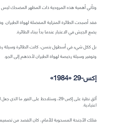
وتأتي أهمية هذه المروحية ذات المظهر المضحك ليس 
يضع الجيش في الاعتبار عندما بدأ ببناء الطائرة.
بل ككل شيء في أسطول بنسن، كانت الطائرة وسيلة رخ
وتوفير وسيلة رخيصة لهواة الطيران لأخذهم إلى الجو.
إكس-29 «1984»
اعتيادية.
فتلك الأجنحة المسحوبة للأمام، كان القصد من تصميمي