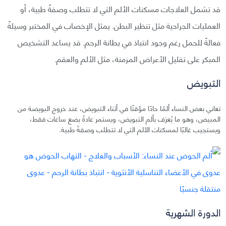
قد تشمل العلاجات مسكنات الألم التي لا تتطلب وصفةً طبية، أو
العمليات الجراحية مثل تنظير البطن. يمثل الإخصاب في المختبر وسيلةً
فعالةً للحمل رغم وجود انتباذ في بطانة الرحم. قد يساعد التشخيص
المبكر على تقليل الأعراض المزمنة، مثل الألم والعقم.
التبويض
تعاني بعض النساء ألمًا حادًا مؤقتًا في أثناء التبويض، عند خروج البويضة من
المبيض، وهو ما يُعرَف بألم التبويض، ويستمر عادةً بضع ساعات فقط،
ويستجيب غالبًا لمسكنات الألم التي لا تتطلب وصفةً طبية.
الدورة الشهرية