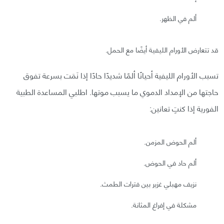
ألم في الظهر.
قد تتعارض الأورام الليفية أيضًا مع الحمل.
تسبب الأورام الليفية أحيانًا ألمًا شديدًا حادًا إذا نَمَت بسرعة تفوق
حاجتها من الإمداد الدموي ما يسبب موتها. اطلبي المساعدة الطبية
الفورية إذا كنتِ تعانين:
ألم الحوض المزمن.
ألم حاد في الحوض.
نزيف مهبلي غزير بين فترات الطمث.
مشكلة في إفراغ المثانة.