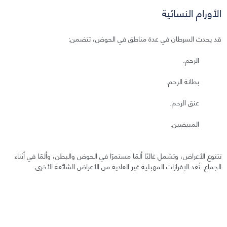
الأورام النسائية
قد يحدث السرطان في عدة مناطق في الحوض، تتضمن:
الرحم.
بطانة الرحم.
عنق الرحم.
المبيضين.
تتنوع الأعراض، وتشمل غالبًا ألمًا مستمرًا في الحوض والبطن، وألمًا في أثناء
الجماع. تُعَد الإفرازات المهبلية غير العادية من الأعراض الشائعة الأخرى.