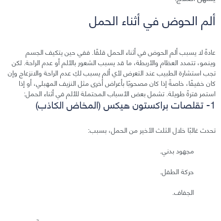
ألم الحوض في أثناء الحمل
عادةً لا يسبب ألم الحوض في أثناء الحمل قلقًا. ففي حين يتكيف الجسم
وينمو، تتمدد العظام والأربطة، ما قد يسبب الشعور بالألم أو عدم الراحة. لكن
تجب استشارة الطبيب عند التعرض لأي ألم يسبب لكِ عدم الراحة والانزعاج وإن
كان خفيفًا، خاصةً إذا كان مصحوبًا بأعراض أخرى مثل النزيف المهبلي، أو إذا
استمر فترةً طويلة. تشمل بعض الأسباب المحتملة للألم في أثناء الحمل:
1- تقلصات براكستون هيكس (المخاض الكاذب)
تحدث غالبًا خلال الثلث الأخير من الحمل، بسبب:
مجهود بدني.
حركة الطفل.
الجفاف.