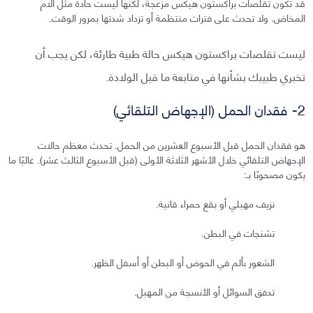
قد تكون تقلصات براكستون هيكس مزعجة، لكنها ليست حادة مثل آلام
المخاض. ولا تحدث على فترات منتظمة أو تزداد شدتها بمرور الوقت.
ليست تقلصات براكستون هيكس حالة طبية طارئة، لكن يجب أن
تخبري طبيبك بشأنها في متابعة ما قبل الولادة.
2- فقدان الحمل (الإجهاض التلقائي)
هو فقدان الحمل قبل الأسبوع العشرين من الحمل. تحدث معظم حالات
الإجهاض التلقائي خلال الأشهر الثلاثة الأولى (قبل الأسبوع الثالث عشر). غالبًا ما
يكون مصحوبًا بـ:
نزيف مهبلي أو بقع حمراء قانية.
تشنجات في البطن.
الشعور بألم في الحوض أو البطن أو أسفل الظهر.
تدفق السوائل أو الأنسجة من المهبل.