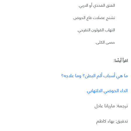
الفتق الفخذي أو الاربي.
تشنج عضلات قاع الحوض.
التهاب القولون التقرحي.
حصى الكلى.
اقرأ أيضًا:
ما هي أسباب ألم البطن؟ وما علاجه؟
الداء الحوضي الالتهابي
ترجمة: ماريانا عادل
تدقيق: بهاء كاظم