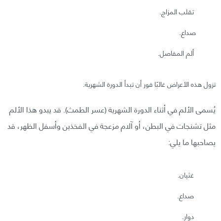
تقلب المزاج.
صداع.
ألم المفاصل.
تزول هذه الأعراض غالبًا فور أن تبدأ الدورة الشهرية.
يُسمى الألم في أثناء الدورة الشهرية (عسر الطمث). قد يبدو هذا الألم
مثل تشنجات في البطن، أو آلام مزعجة في الفخذين وأسفل الظهر، قد
يصاحبها ما يلي:
غثيان.
صداع.
دوار.