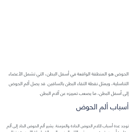
الحوض هو المنطقة الواقعة في أسفل البطن، التي تشمل الأعضاء
التناسلية، ويمثل نقطة التقاء البطن بالساقين. قد يصل ألم الحوض
إلى أسفل البطن، ما يصعب تمييزه عن آلام البطن.
أسباب ألم الحوض
توجد عدة أسباب لآلام الحوض الحادة والمزمنة. يشير ألم الحوض الحاد إلى ألم
مفاجئ أو حديث، في حين يشير الألم المزمن إلى حالة طويلة الأمد، قد تظل