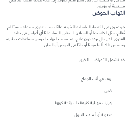
مستمرةً أو مزمنة.
التهاب الحوض
هو عدوى في الأعضاء التناسلية الأنثوية. غالبًا بسبب عدوى منتقلة جنسيًا لم
تُعالج، مثل الكلاميديا أو السيلان. لا تعاني النساء غالبًا أي أعراض في بداية
العدوى. لكن حال تركه دون علاج، قد يسبب التهاب الحوض مضاعفات خطيرة،
ويتضمن ذلك ألمًا مزمنًا أو حادًا في الحوض أو البطن.
قد تشمل الأعراض الأخرى:
نزيف في أثناء الجماع.
حُمى.
إفرازات مهبلية كثيفة ذات رائحة كريهة.
صعوبة أو ألم عند التبول.