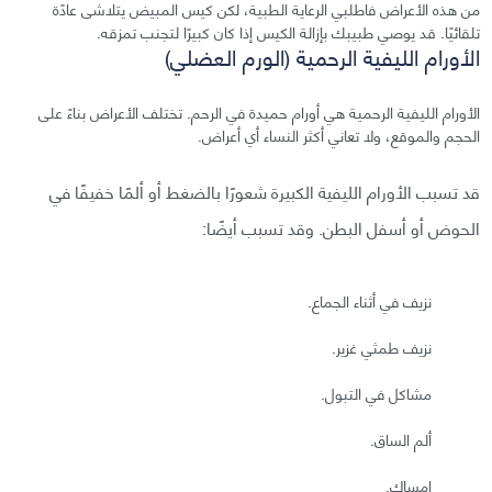
من هذه الأعراض فاطلبي الرعاية الطبية، لكن كيس المبيض يتلاشى عادًة
تلقائيًا. قد يوصي طبيبك بإزالة الكيس إذا كان كبيرًا لتجنب تمزقه.
الأورام الليفية الرحمية (الورم العضلي)
الأورام الليفية الرحمية هي أورام حميدة في الرحم. تختلف الأعراض بناءً على
الحجم والموقع، ولا تعاني أكثر النساء أي أعراض.
قد تسبب الأورام الليفية الكبيرة شعورًا بالضغط أو ألمًا خفيفًا في
الحوض أو أسفل البطن. وقد تسبب أيضًا:
نزيف في أثناء الجماع.
نزيف طمثي غزير.
مشاكل في التبول.
ألم الساق.
إمساك.