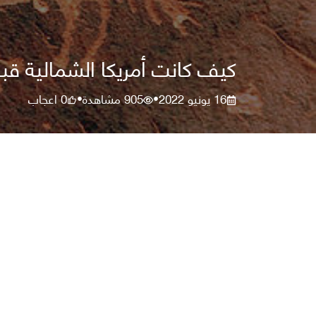
كيف كانت أمريكا الشمالية قب
16 يونيو 2022
905
مشاهدة
0
اعجاب
•
•