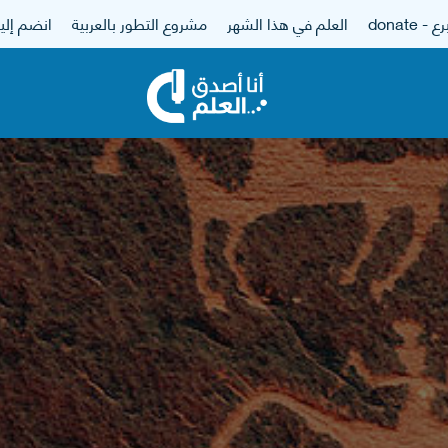
 - donate
العلم في هذا الشهر
مشروع التطور بالعربية
انضم إلين