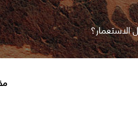
ل الاستعمار؟
مق