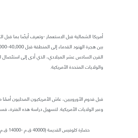
أمريكا الشمالية قبل الاستعمار -وتعرف أيضًا بما قبل ال
القرن السادس عشر الميلادي، الذي أدى إلى استئصال الحض
والولايات المتحدة الأمريكية.
قبل قدوم الأوروبيين، عاش الأمريكيون المحليون أممًا مست
وعبر الولايات الأمريكية. لتسهيل دراسة هذه الفترة، قس
حضارة كلوفيس القديمة (40000 ق.م -14000 ق.م).