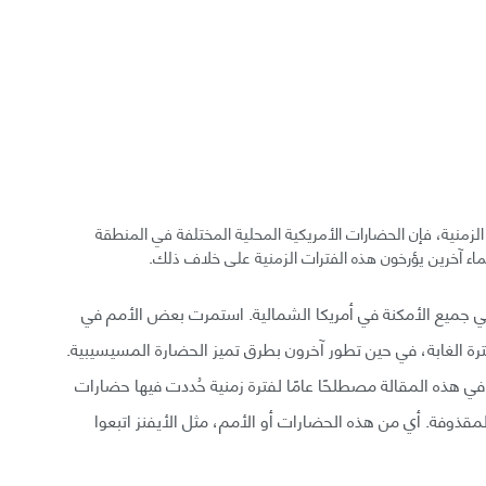
 الزمنية، فإن الحضارات الأمريكية المحلية المختلفة في المنطقة
اء آخرين يؤرخون هذه الفترات الزمنية على خلاف ذلك.
ي جميع الأمكنة في أمريكا الشمالية. استمرت بعض الأمم في
ترة الغابة، في حين تطور آخرون بطرق تميز الحضارة المسيسيبية.
 هذه المقالة مصطلحًا عامًا لفترة زمنية حُددت فيها حضارات
لمقذوفة. أي من هذه الحضارات أو الأمم، مثل الأيفنز اتبعوا