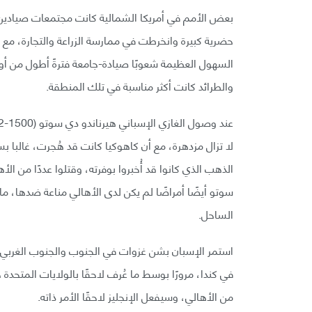
بعض الأمم في أمريكا الشمالية كانت مجتمعات صيادين
حضرية كبيرة وانخرطت في ممارسة الزراعة والتجارة، مع ذ
السهول العظيمة شعوبًا صيادة-جامعة فترةً أطول من أ
والطرائد كانت أكثر مناسبة في تلك المنطقة.
لا تزال مزدهرة، مع أن كاهوكيا كانت قد هُجرت، غالبا 
الذهب الذي كانوا قد أُخبروا بوفرته، وقتلوا عددًا من ا
سوتو أيضًا أمراضًا لم يكن لدى الأهالي مناعة ضدها، م
الساحل.
استمر الإسبان بشن غزوات في الجنوب والجنوب الغربي
في كندا، مرورًا بوسط ما عُرف لاحقًا بالولايات المتحدة 
من الأهالي، وسيفعل الإنجليز لاحقًا الأمر ذاته.