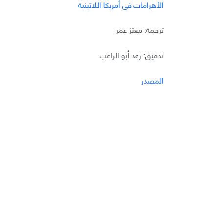
الأهرامات في أمريكا اللاتينية
ترجمة: معتز عمر
تدقيق: رغد أبو الراغب
المصدر