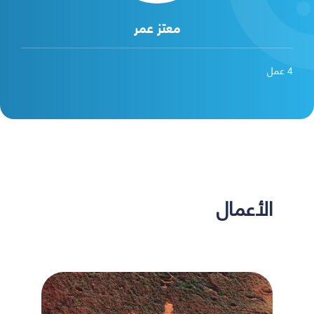
معتز عمر
4
عمل
الأعمال