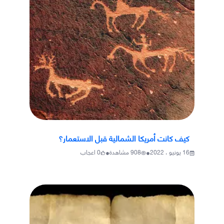
كيف كانت أمريكا الشمالية قبل الاستعمار؟
•
•
16 يونيو ، 2022
908
مشاهدة
0
اعجاب