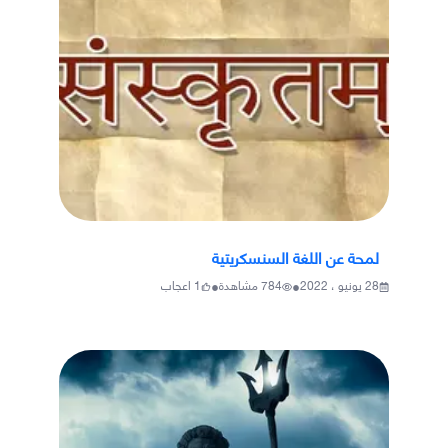
لمحة عن اللغة السنسكريتية
•
•
28 يونيو ، 2022
784
مشاهدة
1
اعجاب