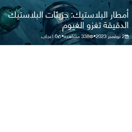
أمطار البلاستيك: جزيئات البلاستيك
الدقيقة تغزو الغيوم
2 نوفمبر 2023
338
مشاهدة
0
اعجاب
•
•