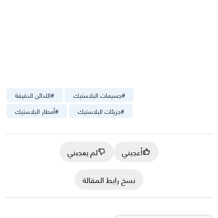
#
جسيمات البلاستيك
#
اللدائن الدقيقة
#
جزيئات البلاستيك
#
أمطار البلاستيك
أعجبني
لم يعجبني
نسخ رابط المقالة