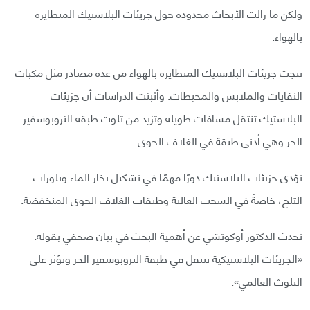
ولكن ما زالت الأبحاث محدودة حول جزيئات البلاستيك المتطايرة
بالهواء.
نتجت جزيئات البلاستيك المتطايرة بالهواء من عدة مصادر مثل مكبات
النفايات والملابس والمحيطات. وأثبتت الدراسات أن جزيئات
البلاستيك تنتقل مسافات طويلة وتزيد من تلوث طبقة التروبوسفير
الحر وهي أدنى طبقة في الغلاف الجوي.
تؤدي جزيئات البلاستيك دورًا مهمًا في تشكيل بخار الماء وبلورات
الثلج، خاصةً في السحب العالية وطبقات الغلاف الجوي المنخفضة.
تحدث الدكتور أوكوتشي عن أهمية البحث في بيان صحفي بقوله:
«الجزيئات البلاستيكية تنتقل في طبقة التروبوسفير الحر وتؤثر على
التلوث العالمي».