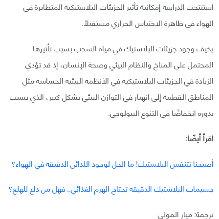
استنتجت الدراسة إمكانية تأثير الجزيئات البلاستيكية المتطايرة في
الهواء في ظاهرة الاحتباس الحراري مستقبلًا.
يخيف وجود جزيئات البلاستيك في مياه السحب بسبب تأثيرها
المحتمل على المناخ والنظام البيئي وصحة الإنسان، إذ قد تؤدي
الزيادة في الجزيئات البلاستيكية في الأنظمة البيئية الحساسة مثل
المناطق القطبية إلى انهيار في التوازن البيئي بشكل كبير، الذي يسبب
بدوره انخفاضًا في التنوع البيولوجي.
اقرأ أيضًا:
أصبحنا نتنفس البلاستيك! ما الحل لوجود اللدائن الدقيقة في الهواء؟
جسيمات البلاستيك الدقيقة تجتاح الهرم الغذائي.. فهل من داع للهلع؟
ترجمة: ميار المولي