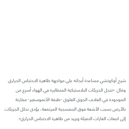
شرح أوكوتشي مساعدة أبحاثه على مواجهة ظاهرة الاحتباس الحراري
وقال: «تنحل الجزيئات البلاستيكية المتطايرة في الهواء أسرع من
الموجودة في الغلاف الجوي العلوي -طبقة الأتموسفير- مقارنة
بالأرض بسبب الأشعة فوق البنفسجية المرتفعة، يؤدي تحلل الجزيئات
إلى انبعاث الغازات الدفيئة ويزيد من ظاهرة الاحتباس الحراري».