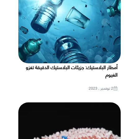
أمطار البلاستيك: جزيئات البلاستيك الدقيقة تغزو
الغيوم
2 نوفمبر ، 2023