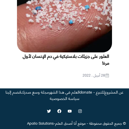
العثور على جزيئات بلاستيكية في دم الإنسان لأول
مرة!
28 أبريل ، 2022
عن المشروع
للتبرع - donate
العلم في هذا الشهر
مجلة وسع صدرك
انضم إلينا
سياسة الخصوصية
©
جميع الحقوق محفوظة
-
موقع
أنا أصدق العلم
-
Apollo Solutions