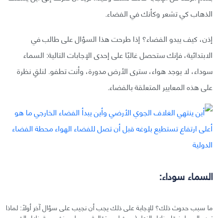
الذهاب كي تشعر وكأنك في الفضاء.
إذن، كيف يبدو الفضاء؟ إذا طرحت هذا السؤال على طالب في
الابتدائية، فإنك ستحصل غالبًا على إحدى الإجابات التالية: السماء
سوداء، لا يوجد هواء، سترى الأرض مدورة، وأنت تطفو. لنلقِ نظرة
على هذه المعايير المتعلقة بالفضاء.
السماء سوداء:
ما سبب حدوث ذلك؟ للإجابة على ذلك يجب أن نجيب على سؤال آخر أولًا: لماذا
تبدو السماء زرقاء خلال النهار (وصفراء وبرتقالية وحمراء وبنفسجية خلال الفجر