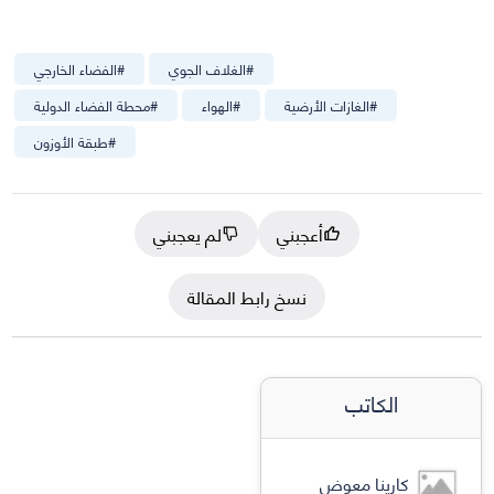
#
الغلاف الجوي
#
الفضاء الخارجي
#
الغازات الأرضية
#
الهواء
#
محطة الفضاء الدولية
#
طبقة الأوزون
أعجبني
لم يعجبني
نسخ رابط المقالة
الكاتب
كارينا معوض