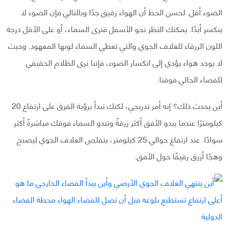
الضوء أقل. لحسن الحظ أن الهواء رقيق جدًا وبالتالي فإن الضوء لا
ينكسر أبدًا. يمكنك النظر نحو الأسفل فترى السماء، أو على الأقل درجة
اللون الزرقاء للغلاف الجوي والتي تعطي السماء لونها المعهود. وحيث
لا يوجد هواء يؤدي إلى انكسار الضوء، فإننا نرى الظلام الحقيقي
للفضاء الخالي فوقنا.
أين يحدث ذلك؟ إنه أمر تدريجي، لكنك تبدأ برؤية الفرق على ارتفاع 20
كيلومترًا عندما يبدو الأفق أكثر زرقةً وتبدو السماء فوقك مباشرةً أكثر
سوادًا. عند ارتفاع حوالي 25 كيلومتر، يتقلص الغلاف الجوي ليصبح
وهجًا أزرق رقيقًا حول الأفق.