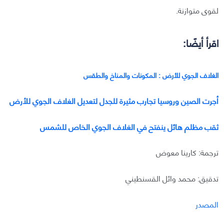
لقوى متوازنة.
اقرأ أيضًا:
الغلاف الجوي للأرض : المكونات والمناخ والطقس
أجرت الصين وروسيا تجارب مثيرة للجدل لتعديل الغلاف الجوي للأرض
ثقب مظلم هائل ينفتح في الغلاف الجوي الخاص للشمس
ترجمة: كارينا معوض
تدقيق: محمد وائل القسنطيني
المصدر