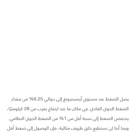
يصل الضغط عند مستوى آرمسترونغ إلى حوالي 6.25% من مقدار
الضغط الجوي العادي. في مكان ما عند ارتفاع يقرب من 28 كيلومترًا،
ينخفض الضغط إلى نسبة أقل من 1% من الضغط الجوي النظامي.
وبما أننا لن نستطيع خلق ظروف مثالية، فإن الوصول إلى ضغط أقل