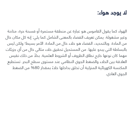
لا يوجد هواء:
الهواء كما يقول القاموس هو عبارة عن منطقة مستمرة أو فسحة حرة، متاحة
وغير مشغولة. يمكن تعريف الفضاء بالمعنى الشامل كما يلي: إنه كل مكان خال
من المادة. وبالتحديد، الفضاء هو خلاء خال من المادة. الأمر بسيط! ولكن ليس
بالبساطة التي يبدو عليها. من المستحيل تحقيق خلاء مثالي خال من أي جزيئات
مهما كان نوعها خارج نطاق الظروف أو الشروط العلمية. بدلًا من ذلك نقيس
العلاقة بين الخلاء والضغط الجوي النظامي عند مستوى سطح البحر. تستطيع
المكنسة الكهربائية المنزلية أن تخلق بداخلها خلاءً بمقدار 80% من الضغط
الجوي العادي.