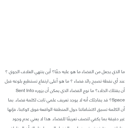
ما الذي يجعل من الفضاء ما هو عليه حقًا؟ أين ينتهي الغلاف الجوي ؟
عند أي نقطة تصبح رائد فضاء ؟ ما هو أعلى ارتفاع تستطيع بلوغه قبل
أن يقتلك الخلاء؟ ما نوع الفضاء الذي يمكن أن يزوره Sent Into
Space؟ قد يفاجئك أنه لا يوجد تعريف علمي ثابت لكلمة فضاء. بما
أن الكلمة تسبق اكتشافاتنا حول المنطقة الواقعة فوق كوكبنا، فإنها
غير دقيقة بما يكفي لتصف تعريفًا للفضاء. هذا لا يعني عدم وجود
مناطق معينة قد تم تعريفها من الفضاء المحيط بنا، إلا أن المناطق