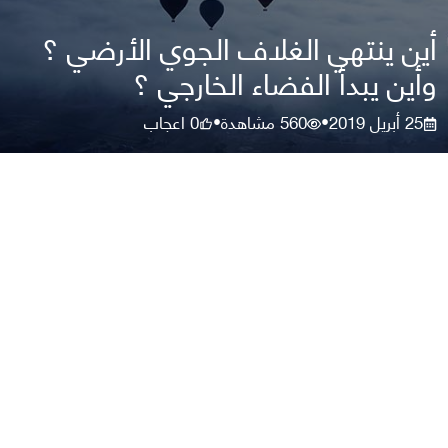
أين ينتهي الغلاف الجوي الأرضي ؟
وأين يبدأ الفضاء الخارجي ؟
25 أبريل 2019
560
مشاهدة
0
اعجاب
•
•