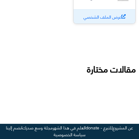
عرض الملف الشخصي
مقالات مختارة
عن المشروع
للتبرع - donate
العلم في هذا الشهر
مجلة وسع صدرك
انضم إلينا
سياسة الخصوصية