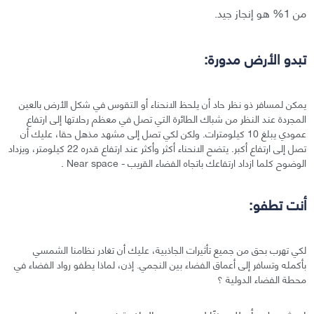
من 1% هو إنجاز جيد.
تبدو الأرض مدورة:
يمكن لمسافر ذو نظر حاد أن يلحظ الانحناء أو التقوس في شكل الأرض بالعين
المجردة عند النظر من شباك الطائرة التي تصل في معظم رحلاتها إلى ارتفاع
عمودي يبلغ 10 كيلومترات. ولكن لكي تصل إلى مشهد مذهل حقا، عليك أن
تصل إلى ارتفاع أكبر. يتضح الانحناء أكثر وأكثر عند ارتفاع قدره 22 كيلومتر، ويزداد
الوضوح كلما ازداد ارتفاعك باتجاه الفضاء القريب - Near space .
أنت تطفو:
لكي تهرب بحق من جميع تأثيرات الجاذبية، عليك أن تغادر نظامنا الشمسي
بأكمله وتسافر إلى أعماق الفضاء بين النجمي. إذن، لماذا يطفو رواد الفضاء في
محطة الفضاء الدولية ؟