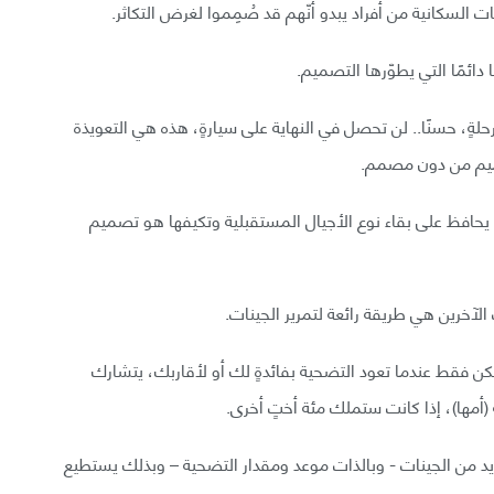
 السكانية من أفراد يبدو أنّهم قد صُمِموا لغرض التكاثر.
دائمًا التي يطوّرها التصميم.
ةٍ، حسنًا.. لن تحصل في النهاية على سيارةٍ، هذه هي التعويذة
ميم من دون مصمم.
 ما يحافظ على بقاء نوع الأجيال المستقبلية وتكيفها هو تصميم
ب الآخرين هي طريقة رائعة لتمرير الجينات.
ن فقط عندما تعود التضحية بفائدةٍ لك أو لأقاربك، يتشارك
(أمها)، إذا كانت ستملك مئة أختٍ أخرى.
زيد من الجينات - وبالذات موعد ومقدار التضحية – وبذلك يستطيع