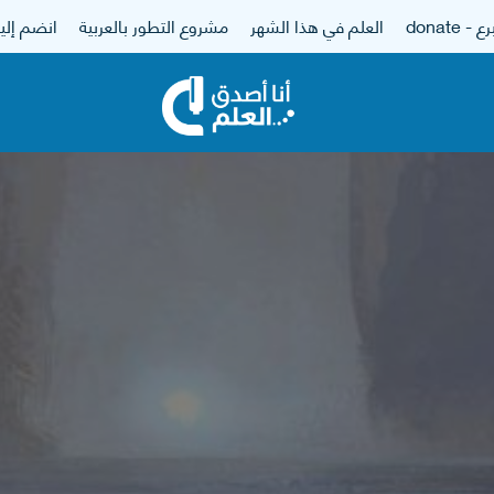
 - donate
العلم في هذا الشهر
مشروع التطور بالعربية
انضم إلين