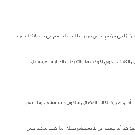
ؤخرًا في مؤتمرٍ يخص بيولوجيا الفضاء أقيم في جامعة كاليفورنيا
ي الغلاف الجوي لكوكبٍ ما والتدرجات الحرارية الغريبة على
أجل، صورة للكائن الفضائي ستكون دليلًا مقنعًا، وذلك هو
يدٍ هو أمر غريب -بل لا نستطيع تخيله- لذا كيف يمكننا تخيل