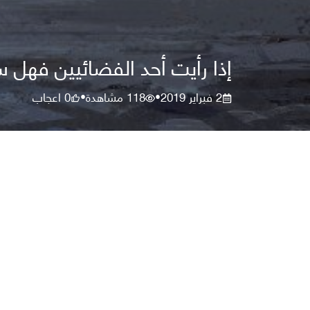
إذا رأيت أحد الفضائيين فهل 
2 فبراير 2019
118
مشاهدة
0
اعجاب
•
•