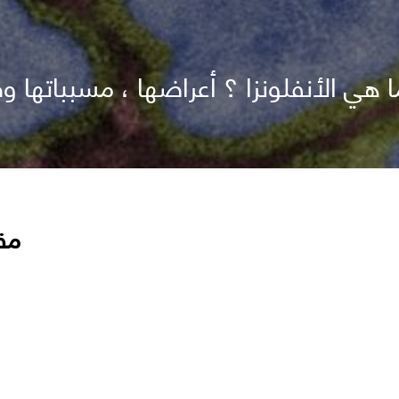
ما هي الأنفلونزا ؟ أعراضها ، مسبباتها و
مق