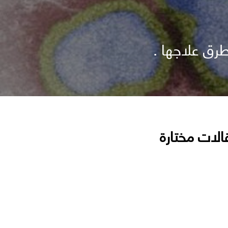
طرق علاجها .
الات مختارة