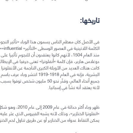
تاريخها:
الكل
منذ العام 1504، لأنهم كانوا يعتقدون أن للنجوم 
دوغلاس هاربر، فإن كلمة »أنفلونزا» تعني حرفيا في الإيطالية
كانت هناك العديد من الأوبئة الكبرى الناجمة عن الأنفلونزا 
جميع أنحاء العالم، وقدِّر نحو 50 مل
لأنه يعتقد أنه نشأ في إسبانيا.
»انفلونزا الخنازير»، وذلك لأنه يشبه الفيروس الذي عثر عليه ف
يمكن التقاط عدواه من الخنازير أو عن طريق تناول لحم الخنزي