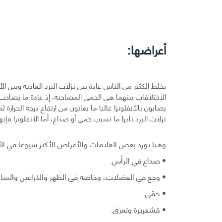
أعراضها:
يخلط الكثير من الناس عادة بين نزلات البرد العادية وبين ال
الاختلافات بينهما هي الحمى المصاحبة، إذ عادة ما يصاحب 
نزلات البرد نادرا ما تسبب حمى أو صداع، أما الأنفلونزا فإن
وهنا نورد بعض العلامات والأعراض الأكثر شيوعا في الأنف
• صداع في الرأس.
• وجع في العضلات، وخاصة في الظهر والذراعين والساق
• حمّى.
• قشعريرة وتعرق.