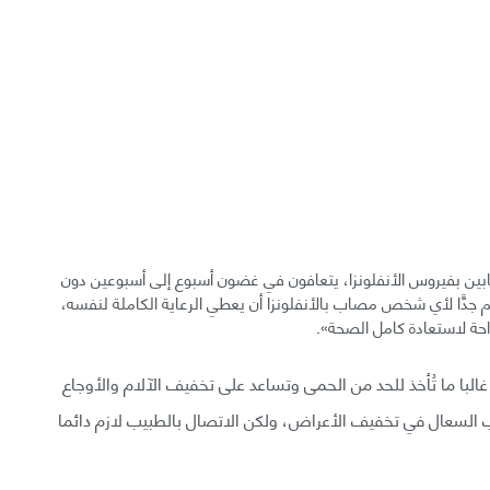
ين بفيروس الأنفلونزا، يتعافون في غضون أسبوع إلى أسبوعين دون
هم جدًّا لأي شخص مصاب بالأنفلونزا أن يعطي الرعاية الكاملة لنفسه،
احة لاستعادة كامل الصحة».
البا ما تُأخذ للحد من الحمى وتساعد على تخفيف الآلام والأوجاع
ب السعال في تخفيف الأعراض، ولكن الاتصال بالطبيب لازم دائما