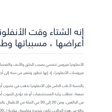
إنه الشتاء وقت الأنفلونز
أعراضها ، مسبباتها وطر
الأنفلونزا فيروس تنفسي يصيب الحلق والأنف والقصبات ال
فيروسات الأنفلونزا، إذ إنها تتطور وتتغير من سنة إلى أخ
بالنسبة لأغلب الناس فإن الأنفلونزا تذهب في غضون أيا
حالة من هذه الحالات تكون شديدة وقاسية، مؤدية ل 250000 إلى 500000 حالة وفاة.