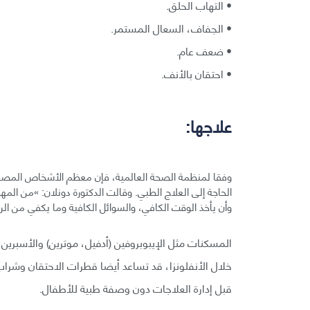
• التهاب الحلق.
• الجفاف، السعال المستمر.
• ضعف عام.
• احتقان بالأنف.
علاجها:
وفقا لمنظمة الصحة العالمية، فإن معظم الأشخاص المصاب
الحاجة إلى العلاج الطبي. وقالت الدكتورة دونلان: »من الم
وأن يأخذ الوقت الكافي، والسوائل الكافية وما يكفي من الر
المسكنات مثل الإيبوبروفين (أدفيل، موترين) والأسبرين غ
خلال الأنفلونزا، قد تساعد أيضا قطرات الاحتقان وشرا
قبل إدارة العلاجات دون وصفة طبية للأطفال.