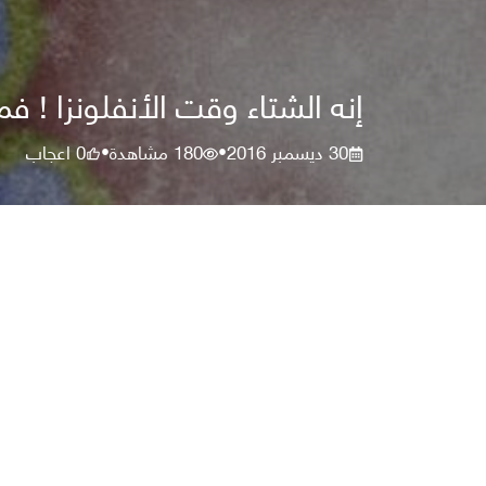
إنه الشتاء وقت الأنفلونزا ! ف
30 ديسمبر 2016
180
مشاهدة
0
اعجاب
•
•