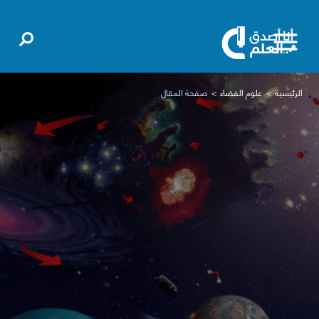
الرئيسية
علوم الفضاء
صفحة المقال