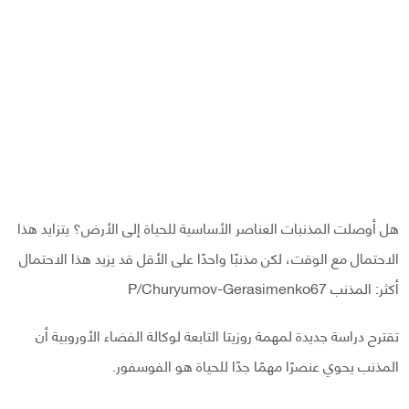
هل أوصلت المذنبات العناصر الأساسية للحياة إلى الأرض؟ يتزايد هذا
الاحتمال مع الوقت، لكن مذنبًا واحدًا على الأقل قد يزيد هذا الاحتمال
أكثر: المذنب P/Churyumov-Gerasimenko67
تقترح دراسة جديدة لمهمة روزيتا التابعة لوكالة الفضاء الأوروبية أن
المذنب يحوي عنصرًا مهمًا جدًا للحياة هو الفوسفور.