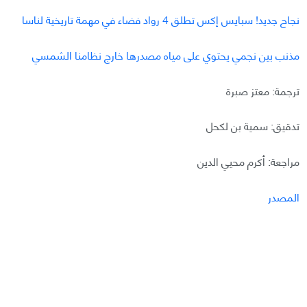
نجاح جديد! سبايس إكس تطلق 4 رواد فضاء في مهمة تاريخية لناسا
مذنب بين نجمي يحتوي على مياه مصدرها خارج نظامنا الشمسي
ترجمة: معتز صبرة
تدقيق: سمية بن لكحل
مراجعة: أكرم محيي الدين
المصدر