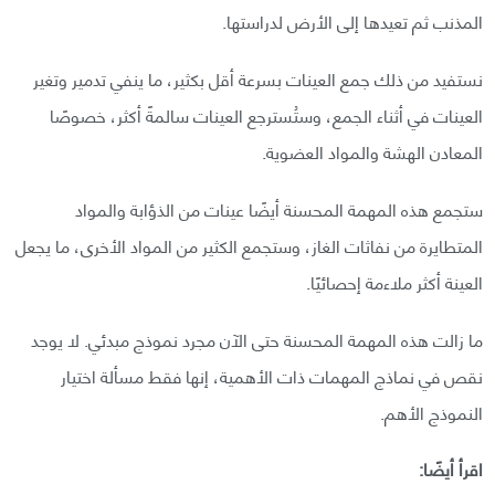
المذنب ثم تعيدها إلى الأرض لدراستها.
نستفيد من ذلك جمع العينات بسرعة أقل بكثير، ما ينفي تدمير وتغير
العينات في أثناء الجمع، وستُسترجع العينات سالمةً أكثر، خصوصًا
المعادن الهشة والمواد العضوية.
ستجمع هذه المهمة المحسنة أيضًا عينات من الذؤابة والمواد
المتطايرة من نفاثات الغاز، وستجمع الكثير من المواد الأخرى، ما يجعل
العينة أكثر ملاءمة إحصائيًا.
ما زالت هذه المهمة المحسنة حتى الآن مجرد نموذج مبدئي. لا يوجد
نقص في نماذج المهمات ذات الأهمية، إنها فقط مسألة اختيار
النموذج الأهم.
اقرأ أيضًا: