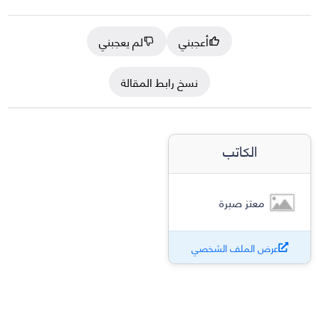
أعجبني
لم يعجبني
نسخ رابط المقالة
الكاتب
معتز صبرة
عرض الملف الشخصي