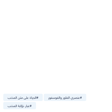
#
عنصري الفلور والفوسفور
#
الحياة على متن المذنب
#
غبار ذؤابة المذنب