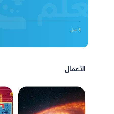
8
عمل
الأعمال