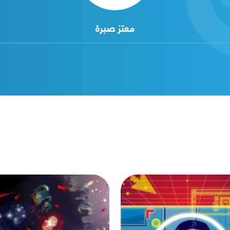
معتز صبرة