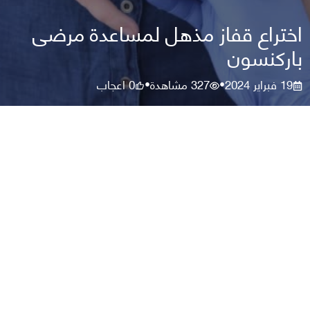
اختراع قفاز مذهل لمساعدة مرضى
باركنسون
19 فبراير 2024
327
مشاهدة
0
اعجاب
•
•