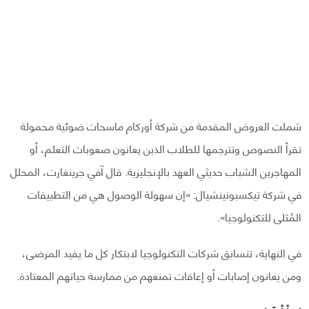
شملت العروض المقدمة من شركة أوركام ماسحات ضوئية محمولة
تقرأ النصوص وتترجمها للطلاب الذين يعانون صعوبات التعلم، أو
المهاجرين الشباب حديثي العهد بالإنجليزية. قال آفي جرينغارت، المحلل
في شركة تيكسبونينشيال: «إن سهولة الوصول هي من التطبيقات
المُثلى للتكنولوجيا».
في النهاية، تتسابق شركات التكنولوجيا لابتكار كل ما يفيد المرضى،
ومن يعانون إصابات أو إعاقات تمنعهم من ممارسة حياتهم المعتادة.