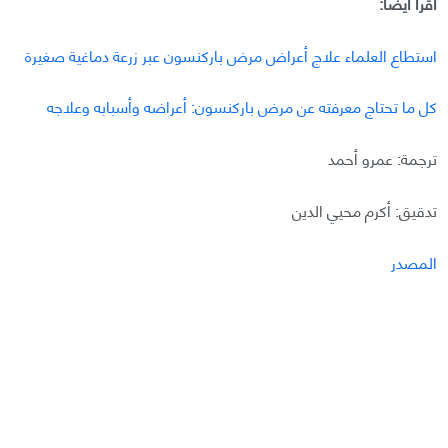
اقرأ أيضًا:
استطاع العلماء علاج أعراض مرض باركنسون عبر زرعة دماغية صغيرة
كل ما تحتاج معرفته عن مرض باركنسون: أعراضه وأسبابه وعلاجه
ترجمة: عمرو أحمد
تدقيق: أكرم محيي الدين
المصدر