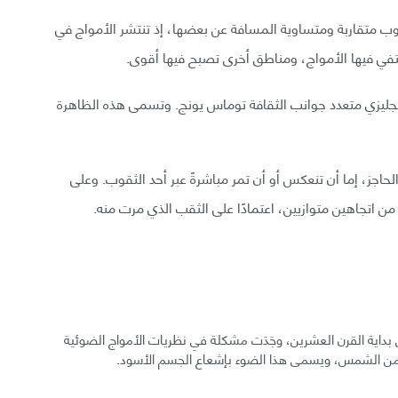
ب متقاربة ومتساوية المسافة عن بعضها، إذ تنتشر الأمواج في
في فيها الأمواج، ومناطق أخرى تصبح فيها أقوى.
لإنجليزي متعدد جوانب الثقافة توماس يونج. وتسمى هذه الظاهرة
حاجز، إما أن تنعكس أو أن تمر مباشرةً عبر أحد الثقوب. وعلى
ًا من اتجاهين متوازيين، اعتمادًا على الثقب الذي مرت منه.
بداية القرن العشرين، وجَدَت مشكلة في نظريات الأمواج الضوئية
دم من الشمس، ويسمى هذا الضوء بإشعاع الجسم الأسود.