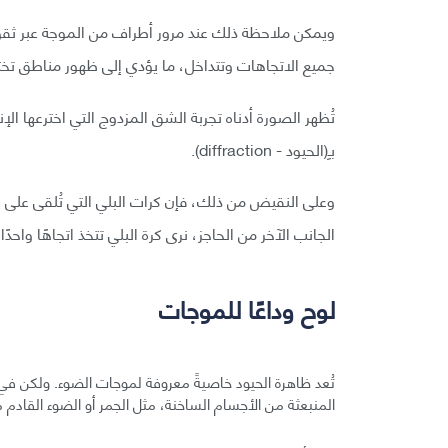
ويمكن ملاحظة ذلك عند مرور أطراف من الموجة عبر ثقو
جميع الاتجاهات وتتداخل، ما يؤدي إلى ظهور مناطق تخت
تُظهر الصورة أدناه تجربة الشق المزدوج التي اخترعها ا
بـِ(الحيود - diffraction).
وعلى النقيض من ذلك، فإن كرات البلي التي تُلقى على ال
الجانب الآخر من الحاجز، نرى كرة البلي تتخذ اتجاهًا واحد
لوح وداعًا للموجات
تُعد ظاهرة الحيود خاصيةً معروفة لموجات الضوء. ولكن في 
المنبعثة من الأجسام الساخنة، مثل الجمر أو الضوء القا