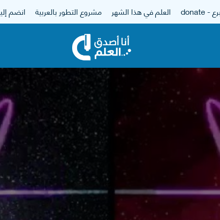
 - donate
العلم في هذا الشهر
مشروع التطور بالعربية
انضم إلين