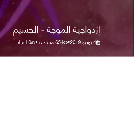
ازدواجية الموجة - الجسيم
4 يونيو 2019
654
مشاهدة
0
اعجاب
•
•