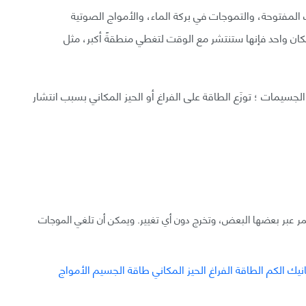
 المفتوحة، والتموجات في بركة الماء، والأمواج الصوتية
ان واحد فإنها ستنتشر مع الوقت لتغطي منطقةً أكبر، مثل
سيمات ؛ توزَع الطاقة على الفراغ أو الحيز المكاني بسبب انتشار
 عبر بعضها البعض، وتخرج دون أي تغيير. ويمكن أن تلغي الموجات