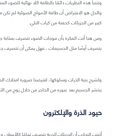
وتتنبأ هذه النظريات دائمًا بالطاقة اللا نهائية للضوء ا
والحل هو الافتراض أن طاقة الأمواج الضوئية لم تكن مس
كبير من الجزيئات كحفنة من كرات البلي.
ومن هنا أتت الفكرة بأن موجات الضوء تتصرف بمثابة جسي
يتصرف أيضًا مثل الجسيمات ، فهل يمكن أن تتصرف جسي
ولشرح بنية الذرات وسلوكها، افترضنا ضرورة امتلاك ا
ينتشر الجسيم بعد عبوره من الحاجز من خلال زوج من الثق
حيود الذرة والإلكترون
أثبتت التجارب أن الجزيئات الذرية تتصرف تمامًا كالأمواج، 