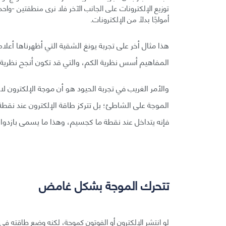
توزيع الإلكترونات على الجانب الآخر فلا نرى منطقتين -واح
أمواجًا بدلًا من الإلكترونات.
هذا مثال أخر على تجربة يونغ الشقية التي أظهرناها أعل
المفاهيم أسس نظرية الكم، والتي قد تكون أنجح نظرية 
والأمر الغريب في تجربة الحيود هو أن موجة الإلكترون
الموجة على الشاطئ؛ بل تتركز طاقة الإلكترون عند نقطة،
فإنه يتداخل عند نقطة ما كجسيم، وهذا ما يسمى بازدوا
تتحرك الموجة بشكل غامض
لو انتشر الإلكترون أو الفوتون كموجة، لكنه وضع طاقته ف