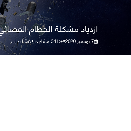
ازدياد مشكلة الحطام الفضائي
7 نوفمبر 2020
341
مشاهدة
0
اعجاب
•
•