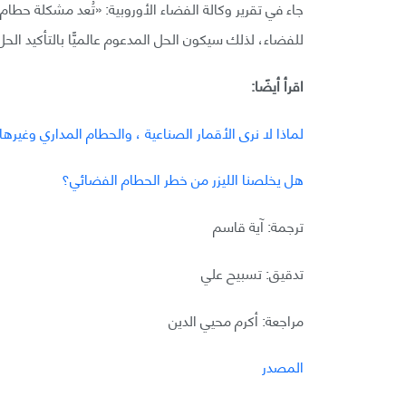
جاء في تقرير وكالة الفضاء الأوروبية: «تُعد مشكلة حطا
للفضاء، لذلك سيكون الحل المدعوم عالميًّا بالتأكيد الح
اقرأ أيضًا:
لماذا لا نرى الأقمار الصناعية ، والحطام المداري وغير
هل يخلصنا الليزر من خطر الحطام الفضائي؟
ترجمة: آية قاسم
تدقيق: تسبيح علي
مراجعة: أكرم محيي الدين
المصدر