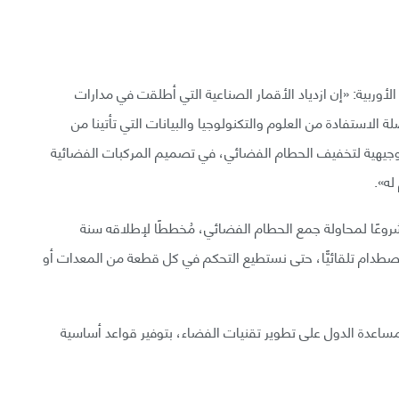
أوربية: «إن ازدياد الأقمار الصناعية التي أطلقت في مدارات
ة الاستفادة من العلوم والتكنولوجيا والبيانات التي تأتينا من
وجيهية لتخفيف الحطام الفضائي، في تصميم المركبات الفضائية
له».
مشروعًا لمحاولة جمع الحطام الفضائي، مُخططًا لإطلاقه سنة
الاصطدام تلقائيًّا، حتى نستطيع التحكم في كل قطعة من المعدات أو
ساعدة الدول على تطوير تقنيات الفضاء، بتوفير قواعد أساسية