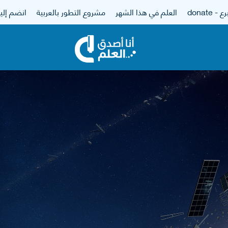
 - donate
العلم في هذا الشهر
مشروع التطور بالعربية
انضم إلين