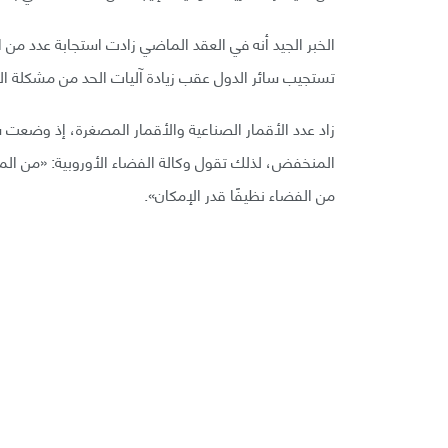
الخبر الجيد أنه في العقد الماضي زادت استجابة عدد من ا
تستجيب سائر الدول عقب زيادة آليات الحد من مشكلة ا
زاد عدد الأقمار الصناعية والأقمار المصغرة، إذ وضع
المنخفض، لذلك تقول وكالة الفضاء الأوروبية: «من الم
من الفضاء نظيفًا قدر الإمكان».