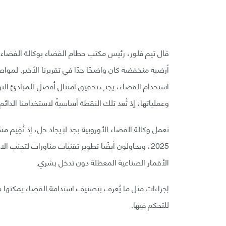
قال تيم فلور، رئيس مكتب حطام الفضاء بوكالة الفضاء ال
أرضية منخفضة كان واضحًا جدًا في تقريرنا الأخير. لمواصل
استخدام الفضاء، يجب تحقيق امتثال أفضل للمبادئ الت
وعملياتها، إذ تُعد تلك النقطة أساسيةً لاستخدامنا الدائم 
تعمل وكالة الفضاء الأوروبية بجد لإيجاد حل، إذ تُقِيم 
2025، ويحاولون أيضًا تطوير تقنيات مناورات لتجنب 
الأقمار الصناعية المعطلة دون تدخل بشري.
إجراءات مثل ما يُعرف بتصنيف استدامة الفضاء يمكنها م
للتحكم فيها.