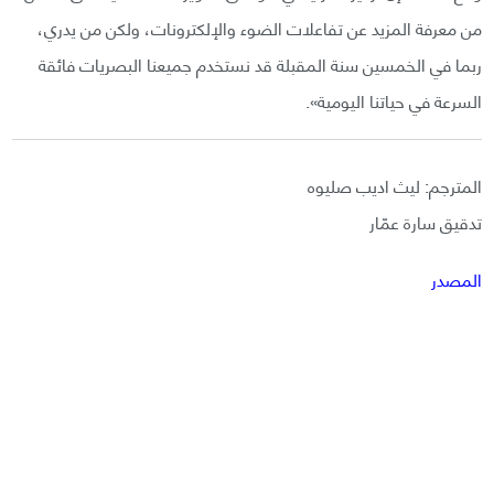
من معرفة المزيد عن تفاعلات الضوء والإلكترونات، ولكن من يدري،
ربما في الخمسين سنة المقبلة قد نستخدم جميعنا البصريات فائقة
السرعة في حياتنا اليومية».
المترجم: ليث اديب صليوه
تدقيق سارة عمّار
المصدر