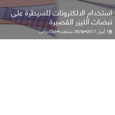
استخدام الالكترونات للسيطرة على
نبضات الليزر القصيرة
1 أبريل 2017
287
مشاهدة
0
اعجاب
•
•