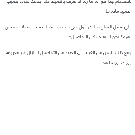
للاهتمام جدًا هو أننا ما زلنا لا نعرف بالضبط ماذا يحدث عندما يضرب
الضوء مادة ما.
على سبيل المثال، ما هو أول شيء يحدث عندما تضرب أشعة الشمس
زهرةَ؟ نحن لا نعرف كل التفاصيل».
ومع ذلك، ليس من الغريب أن العديد من التفاصيل لا تزال غير معروفة
إلى حد يومنا هذا.