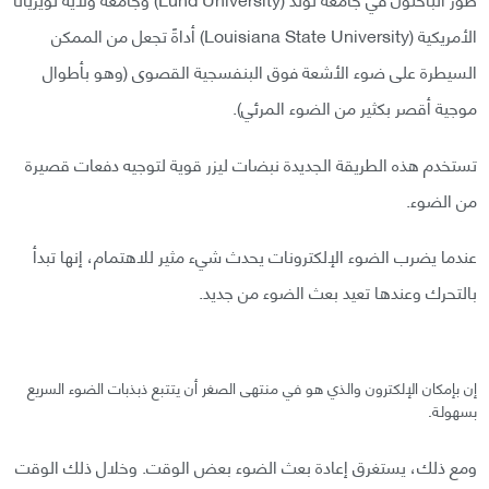
الأمريكية (Louisiana State University) أداةً تجعل من الممكن
السيطرة على ضوء الأشعة فوق البنفسجية القصوى (وهو بأطوال
موجية أقصر بكثير من الضوء المرئي).
تستخدم هذه الطريقة الجديدة نبضات ليزر قوية لتوجيه دفعات قصيرة
من الضوء.
عندما يضرب الضوء الإلكترونات يحدث شيء مثير للاهتمام، إنها تبدأ
بالتحرك وعندها تعيد بعث الضوء من جديد.
إن بإمكان الإلكترون والذي هو في منتهى الصغر أن يتتبع ذبذبات الضوء السريع
بسهولة.
ومع ذلك، يستغرق إعادة بعث الضوء بعض الوقت. وخلال ذلك الوقت