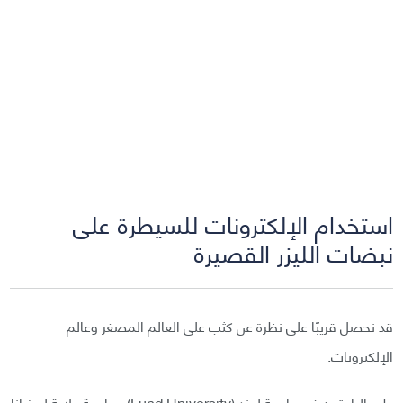
استخدام الإلكترونات للسيطرة على
نبضات الليزر القصيرة
قد نحصل قريبًا على نظرة عن كثب على العالم المصغر وعالم
الإلكترونات.
طور الباحثون في جامعة لوند (Lund University) وجامعة ولاية لويزيانا