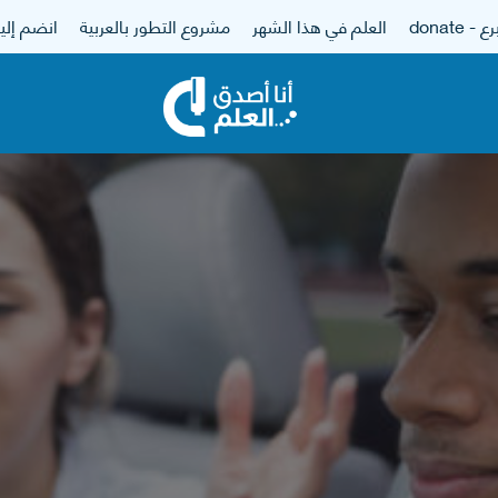
 - donate
العلم في هذا الشهر
مشروع التطور بالعربية
انضم إلين