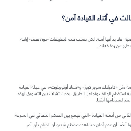
ث في أثناء القيادة آمن؟
تقنية، فلا بد أنها آمنة. لكن تسبب هذه التطبيقات -دون قصد- إزاحة
تُبطئ من ردة فعلك.
مة مثل «كاديلاك سوبر كروز» و«تسلا أوتوبيلوت»، في عجلة القيادة
ية استخدام الهاتف وتجاهل الطريق. يحدث تشتت بين التسويق لهذه
عند استخدامها أيضًا.
اني من أتمتة القيادة -التي تجمع بين التحكم التلقائي في السرعة
ا أيضًا أن عدم أمان مشاهدة مقطع فيديو أو القيام بأي أمر