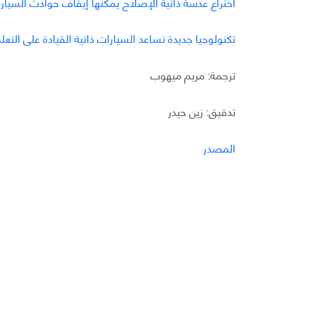
اختراع عدسة ذاتية الإصلاح يمكنها إيقاف حوادث السيارات
تكنولوجيا جديدة تساعد السيارات ذاتية القيادة على التعل
ترجمة: مريم ميهوب
تدقيق: زين حيدر
المصدر