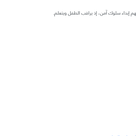
 إبداء سلوك آمن، إذ يراقب الطفل ويتعلم.