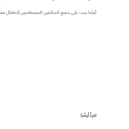
أيضًا يجب على جميع السائقين المصطحبين لأطفال معهم
اقرأ أيضًا: