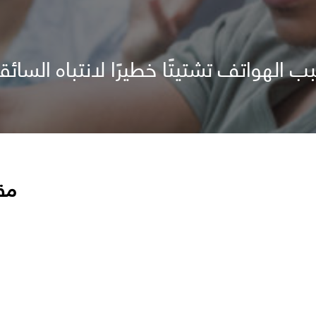
 الهواتف تشتيتًا خطيرًا لانتباه السائق
مق