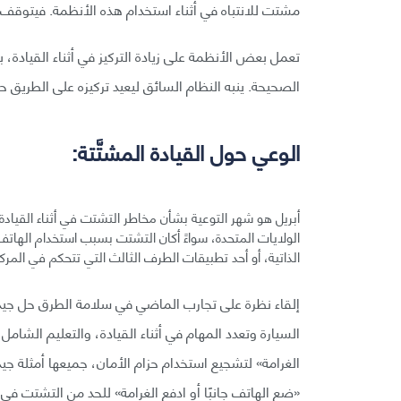
مشتت للانتباه في أثناء استخدام هذه الأنظمة. فيتوقف 
تعمل بعض الأنظمة على زيادة التركيز في أثناء القيادة،
الصحيحة. ينبه النظام السائق ليعيد تركيزه على الطريق ح
الوعي حول القيادة المشتَّتة:
أبريل هو شهر التوعية بشأن مخاطر التشتت في أثناء القيادة.
الولايات المتحدة، سواءً أكان التشتت بسبب استخدام الهات
الذاتية، أو أحد تطبيقات الطرف الثالث التي تتحكم في المرك
إلقاء نظرة على تجارب الماضي في سلامة الطرق حل جيد ل
السيارة وتعدد المهام في أثناء القيادة، والتعليم الشامل
«ضع الهاتف جانبًا أو ادفع الغرامة» للحد من التشتت في أث