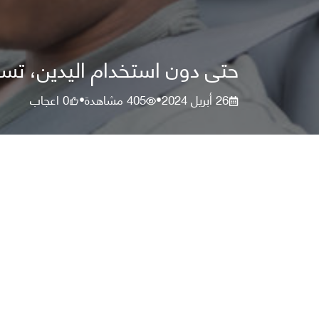
حتى دون استخدام اليدين، تسبب
26 أبريل 2024
405
مشاهدة
0
اعجاب
•
•