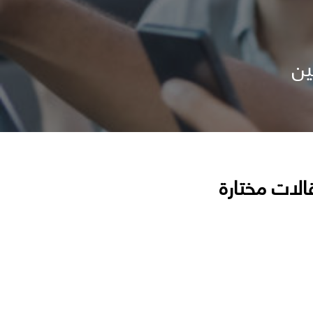
ين
الات مختارة