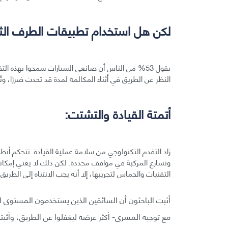
لكن هل استخدام تطبيقات الطرف الثال
يقول 53% من الناس أن صانعي السيارات سمحوا بهذه ال
النظر عن الطريق في أثناء المكالمة لمدة قد تحدث ضررًا، و
أتمتة القيادة والتشتت:
زاد التقدم التكنولوجي من سلامة عملية القيادة. تتحكم أنظ
وتسارع المركبة في مواقف محددة. لكن ذلك لا يعني إمكان
التقنيات والحماس لتجريبها، إلا أنه يجب الانتباه إلى الطريق 
أثبت الباحثون أن السائقين الذين يستخدمون المستوى الث
مع توجيه المسرى- أكثر عرضة ليغفلوا عن الطريق، وأثبتو