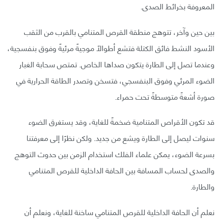
المعروفة بخرائط الصدى.
بين حين وآخر، تتوهج منطقة القرص المتنامي بالقرب من الثقب
الأسود النشط فائق الكتلة فتشع أطوالًا موجيةً مرئيةً وفوق بنفسجية،
وعندما تصل إلى الطارة يتكون صداها الخاص. تمتص سحابة الغبار
الضوء المرئي وفوق البنفسجي، فتسخن وتصدر الطاقة الحرارية في
صورة أشعةً متوسطةً تحت حمراء.
قد تكون الأقراص المتنامية ضخمةً للغاية، وقد يستغرق الضوء
سنوات ليصل إلى الطارة ويشع من جديد. ولكن نظرًا إلى معرفتنا
بسرعة الضوء، يمكن علماء الفلك استخدام الزمن بين حدوث التوهج
والصدى لحساب المسافة بين الحافة الداخلية للقرص المتنامي
والطارة.
نعلم أن الحافة الداخلية للقرص المتنامي ساخنة للغاية، ونعلم أن