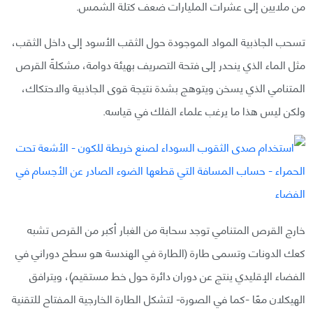
من ملايين إلى عشرات المليارات ضعف كتلة الشمس.
تسحب الجاذبية المواد الموجودة حول الثقب الأسود إلى داخل الثقب،
مثل الماء الذي ينحدر إلى فتحة التصريف بهيئة دوامة، مشكلةً القرص
المتنامي الذي يسخن ويتوهج بشدة نتيجة قوى الجاذبية والاحتكاك،
ولكن ليس هذا ما يرغب علماء الفلك في قياسه.
خارج القرص المتنامي توجد سحابة من الغبار أكبر من القرص تشبه
كعك الدونات وتسمى طارة (الطارة في الهندسة هو سطح دوراني في
الفضاء الإقليدي ينتج عن دوران دائرة حول خط مستقيم)، ويترافق
الهيكلان معًا -كما في الصورة- لتشكل الطارة الخارجية المفتاح للتقنية