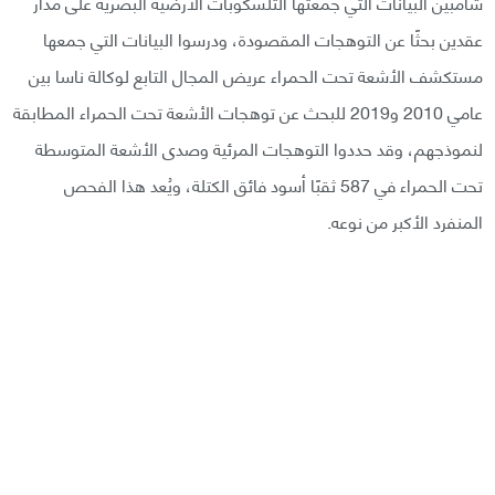
شامبين البيانات التي جمعتها التلسكوبات الأرضية البصرية على مدار
عقدين بحثًا عن التوهجات المقصودة، ودرسوا البيانات التي جمعها
مستكشف الأشعة تحت الحمراء عريض المجال التابع لوكالة ناسا بين
عامي 2010 و2019 للبحث عن توهجات الأشعة تحت الحمراء المطابقة
لنموذجهم، وقد حددوا التوهجات المرئية وصدى الأشعة المتوسطة
تحت الحمراء في 587 ثقبًا أسود فائق الكتلة، ويُعد هذا الفحص
المنفرد الأكبر من نوعه.