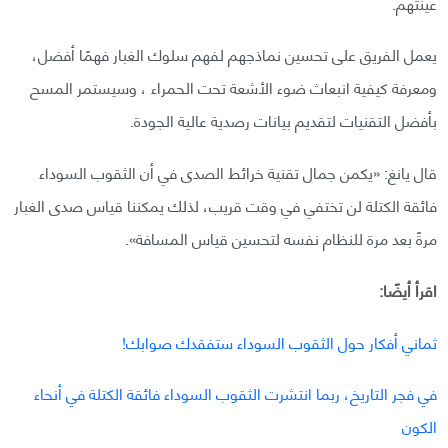
عينتهم.
يعمل الفريق على تحسين نماذجهم لفهم سلوك الغبار فهمًا أفضل،
ومعرفة كيفية انبعاث ضوء الأشعة تحت الحمراء ، وسيستمر المسح
بأفضل التقنيات لتقديم بيانات رصدية عالية الجودة.
قال يانغ: «يكمن جمال تقنية خرائط الصدى في أن الثقوب السوداء
فائقة الكتلة لن تختفي في وقت قريب، لذلك يمكننا قياس صدى الغبار
مرةً بعد مرة للنظام نفسه لتحسين قياس المسافة».
اقرأ أيضًا:
ثماني أفكار حول الثقوب السوداء ستفقدك صوابك!
في فجر التاريخ، ربما انتشرت الثقوب السوداء فائقة الكتلة في أنحاء
الكون