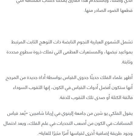
قطعها الضوء الصادر منها.
تشمل الشموع العيارية النجوم النابضة ذات التوهج الثابت المرتبط
بمواعيد نبضها، والمستعرات العظمى التي تملك ذروة سطوع محددة
وثابتة.
أظهر علماء الفلك حديثًا جدوى القياس بواسطة أداة جديدة من المرجح
أنها ستكون أفضل أدوات القياس في الكون، إنها الثقوب السوداء
فائقة الكتلة أو صدى تلك الثقوب للدقة.
يقول الفلكي يو شين من جامعة إلينوي في إربانا شامبين: «يُعد قياس
المسافات في الكون من أصعب التحديات في علم الفلك، ويعد احتمال
وجود طريقة إضافية أخرى لقياسها أمرًا مثيرًا للغاية».