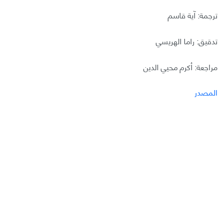
ترجمة: آية قاسم
تدقيق: راما الهريسي
مراجعة: أكرم محيي الدين
المصدر