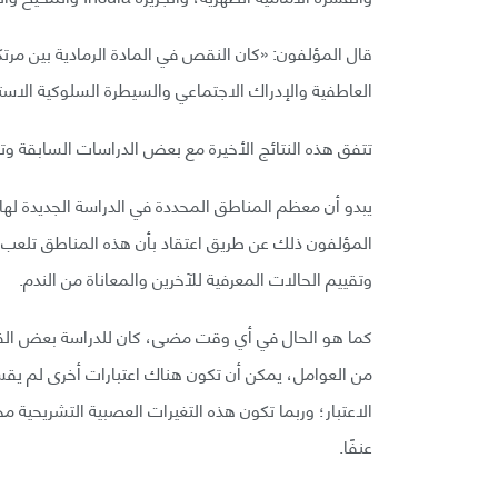
قال المؤلفون: «كان النقص في المادة الرمادية بين مرتك
العاطفية والإدراك الاجتماعي والسيطرة السلوكية الاستر
تتفق هذه النتائج الأخيرة مع بعض الدراسات السابقة وتوس
يبدو أن معظم المناطق المحددة في الدراسة الجديدة لها 
المؤلفون ذلك عن طريق اعتقاد بأن هذه المناطق تلعب دو
وتقييم الحالات المعرفية للآخرين والمعاناة من الندم.
كما هو الحال في أي وقت مضى، كان للدراسة بعض القيود
من العوامل، يمكن أن تكون هناك اعتبارات أخرى لم يقسه
الاعتبار؛ وربما تكون هذه التغيرات العصبية التشريحية مجر
عنفًا.