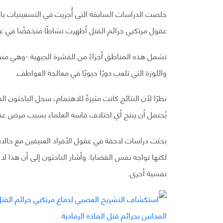
عقول مرتكبي جرائم القتل أظهرت نشاطًا منخفضًا في عد
تشمل هذه المناطق أجزاءً من القشرة الجبهية -وهي منط
واللوزة التي تلعب دورًا حيويًا في معالجة العواطف.
نظرًا لأن النتائج كانت مثيرةً للاهتمام، سجل الباحثون ا
يُحتمل أن ينتج أي اختلاف قاسه العلماء بسبب مرض عقلي 
بحثت دراسات لاحقة في عقول الأفراد العنيفين مع حالا
لكنها تواجه نفس القضايا. وأشار الباحثون إلى أن هذا لا
نفسية أخرى.