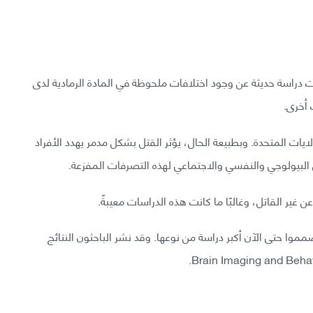
دراسة حديثة عن وجود اختلافات ملحوظة في المادة الرمادية لدی
 أخرى.
17250 جريمة قتل في الولايات المتحدة. وبطبيعة الحال، يؤثر القتل بشكل مدمر يهدد الأفراد
البيولوجي والنفسي والاجتماعي لهذه التصرفات المفزعة.
غير القاتل، وغالبًا ما كانت هذه الدراسات معيبةً.
وا حتى الآن أكبر دراسة من نوعها. وقد نشر الباحثون النتائج