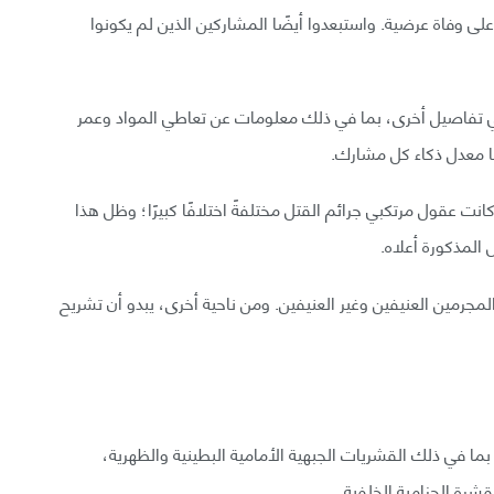
ى وفاة عرضية. واستبعدوا أيضًا المشاركين الذين لم يكونوا
في تفاصيل أخرى، بما في ذلك معلومات عن تعاطي المواد وعمر
ا معدل ذكاء كل مشارك.
كانت عقول مرتكبي جرائم القتل مختلفةً اختلافًا كبيرًا؛ وظل هذا
 المذكورة أعلاه.
لمجرمين العنيفين وغير العنيفين. ومن ناحية أخرى، يبدو أن تشريح
ا في ذلك القشريات الجبهية الأمامية البطينية والظهرية،