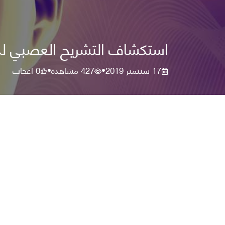
استكشاف التشريح العصبي لدم
17 سبتمبر 2019
427
مشاهدة
0
اعجاب
•
•