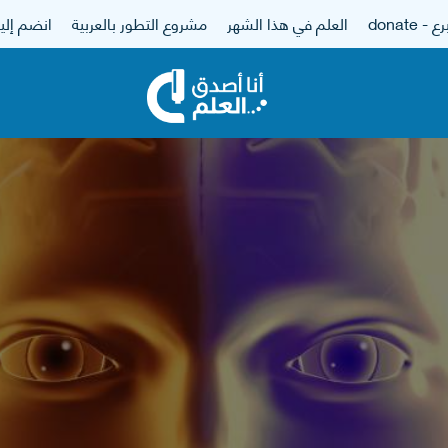
 - donate
العلم في هذا الشهر
مشروع التطور بالعربية
انضم إلين