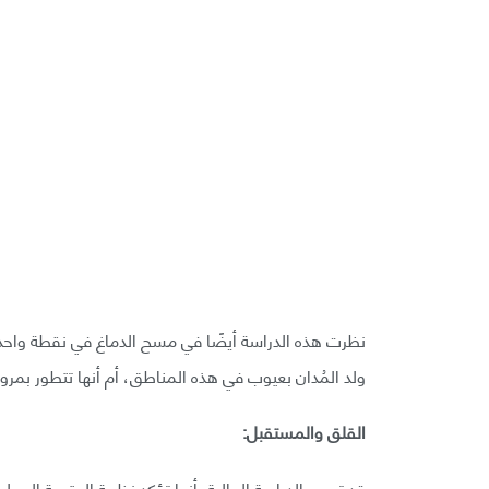
نظرت هذه الدراسة أيضًا في مسح الدماغ في نقطة واحد
ولد المُدان بعيوب في هذه المناطق، أم أنها تتطور بمرو
القلق والمستقبل:
قد توحي الدراسة الحالية بأنها تؤكد نظرية الحتمية البيولو