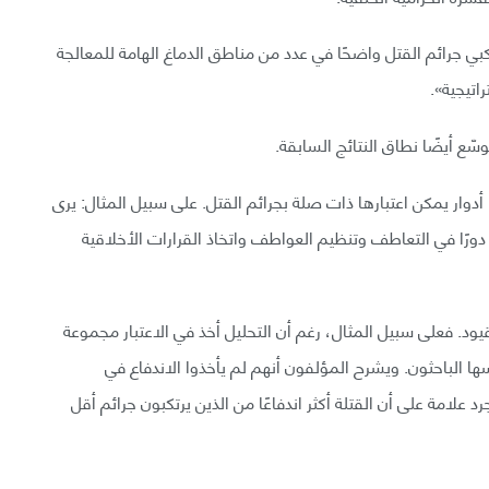
بي جرائم القتل واضحًا في عدد من مناطق الدماغ الهامة للمعالجة
اتيجية».
ّع أيضًا نطاق النتائج السابقة.
أدوار يمكن اعتبارها ذات صلة بجرائم القتل. على سبيل المثال: يرى
رًا في التعاطف وتنظيم العواطف واتخاذ القرارات الأخلاقية
. فعلى سبيل المثال، رغم أن التحليل أخذ في الاعتبار مجموعة
ا الباحثون. ويشرح المؤلفون أنهم لم يأخذوا الاندفاع في
د علامة على أن القتلة أكثر اندفاعًا من الذين يرتكبون جرائم أقل