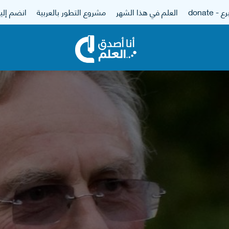
 - donate
العلم في هذا الشهر
مشروع التطور بالعربية
انضم إلين