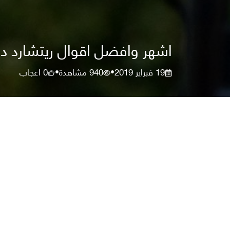
اشهر وافضل اقوال ريتشارد دو
19 فبراير 2019
940
مشاهدة
0
اعجاب
•
•