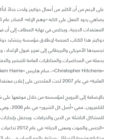
على الرغم من أن الكثير من أعمال دوكينز ولدت جدلًا لت
المعتقدات الدينية، ويخلص في نهاية المطاف إلى أن قوا
تجسيدها الأمريكي والبريطاني إلى تعزيز قبول الإلحاد، و
بحملة من المحاضرات والمناظرات العامة للتبشير والدفاع 
العلنية» في عام 2007 لحث الملحدين على إعلان معتقداتهم علانية.
بالإضافة إلى الترويج لمؤسسته من خلال موقعها على شبكة
«الجنس والموت 