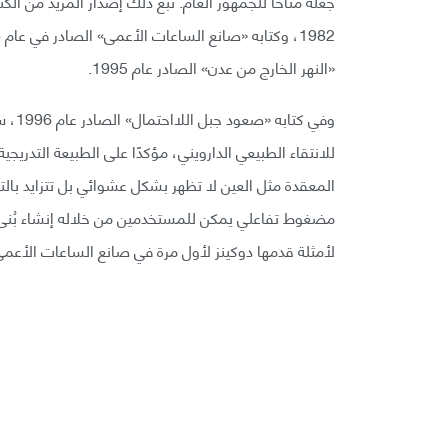
جعله متاحًا للجمهور العام. تبع ذلك إصدار المزيد من ا
«النهر الخارج من عدن» الصادر عام 1995.
وفي ك
للانتقاء الطبيعي الدارويني، مؤكدًا على الطبيعة التدريجية
لأمثلة قدمها دوكينز لأول مرة في صانع الساعات الأعمى