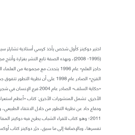
اختير دوكينز كأول شخص يأخذ كرسي أستاذية تشارلز سي
(1995- 2008)، وبهذه الصفة تابع النشر بغزارة 
حاجز العلم» عام 1996 يتحدث مع مجموعة 
القزح» الصادر عام 1998 على أن نظرية ا
«حكاية السلف» الصادر عام 004
ودفاع حاد عن نظرية التطور من خلال الانتقاء الطبيعي،
2011؛ وهو كتاب للقراء الشباب يطرح فيه دوكينز المف
تفسرها، وبالإضافة إلى ما سبق، حرّر دوكينز كتاب أوكسفورد 