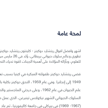
لمحة عامة
للعلوم، وبآرائه المؤكدة على أهمية الجينات كقوة تحرك التطور ،
قضى ريتشارد دوكينز طفولته المبكرة في كينيا بسبب تعيي
1949 إلى إنجلترا. وفي عام 959
السلوك الحيواني الشهير نيكولاس تينبرغن، الذي عمل مسا