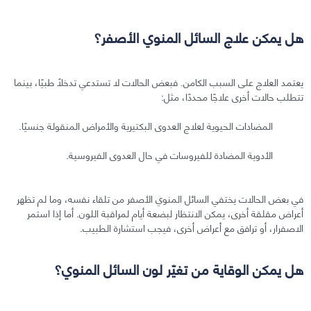
هل يمكن علاج السائل المنوي الأصفر؟
يعتمد العلاج على السبب الكامن. فبعض الحالات لا تستدعي تدخلًا طبيًا، بينما
تتطلب حالات أخرى علاجًا محددًا، مثل:
المضادات الحيوية لعلاج العدوى البكتيرية والأمراض المنقولة جنسيًا.
الأدوية المضادة للفيروسات في حال العدوى الفيروسية.
في بعض الحالات يختفي السائل المنوي الأصفر من تلقاء نفسه، وما لم تظهر
أعراض مقلقة أخرى، يمكن الانتظار لبضعة أيام لمراقبة اللون. أما إذا استمر
الاصفرار، أو ترافق مع أعراض أخرى، فيجب استشارة الطبيب.
هل يمكن الوقاية من تغيّر لون السائل المنوي؟