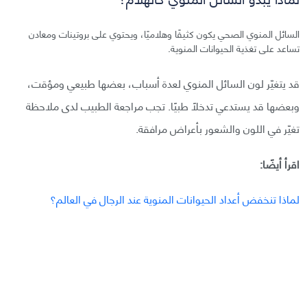
السائل المنوي الصحي يكون كثيفًا وهلاميًا، ويحتوي على بروتينات ومعادن
تساعد على تغذية الحيوانات المنوية.
قد يتغيّر لون السائل المنوي لعدة أسباب، بعضها طبيعي ومؤقت،
وبعضها قد يستدعي تدخلاً طبيًا. تجب مراجعة الطبيب لدى ملاحظة
تغيّر في اللون والشعور بأعراض مرافقة.
اقرأ أيضًا:
لماذا تنخفض أعداد الحيوانات المنوية عند الرجال في العالم؟