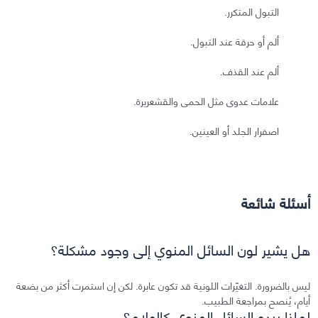
التبول المتكرر.
ألم أو حرقة عند التبول.
ألم عند القذف.
علامات عدوى مثل الحمى والقشعريرة.
اصفرار الجلد أو العينين.
أسئلة شائعة
هل يشير لون السائل المنوي إلى وجود مشكلة؟
ليس بالضرورة. التغيّرات اللونية قد تكون عابرة. لكن إن استمرت أكثر من بضعة
أيام، يُنصح بمراجعة الطبيب.
لماذا يبدو السائل المنوي كالهلام؟