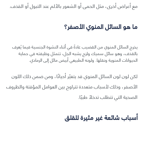
مع أعراض أخرى، مثل الحمى أو الشعور بالألم عند التبول أو القذف.
ما هو السائل المنوي الأصفر؟
يخرج السائل المنوي من القضيب عادةً في أثناء النشوة الجنسية فيما يُعرف
بالقذف، وهو سائل سميك ولزج يشبه الجل، تتمثل وظيفته في حماية
الحيوانات المنوية ونقلها. ولونه الطبيعي أبيض مائل إلى الرمادي.
لكن لون لون السائل المنوي قد يتغيّر أحيانًا، ومن ضمن ذلك اللون
الأصفر، وذلك لأسباب متعددة تتراوح بين العوامل المؤقتة والظروف
الصحية التي تتطلب تدخلاً طبيًا.
أسباب شائعة غير مثيرة للقلق