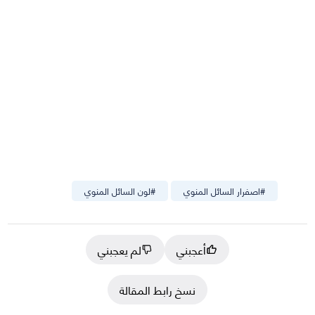
#
اصفرار السائل المنوي
#
لون السائل المنوي
أعجبني
لم يعجبني
نسخ رابط المقالة