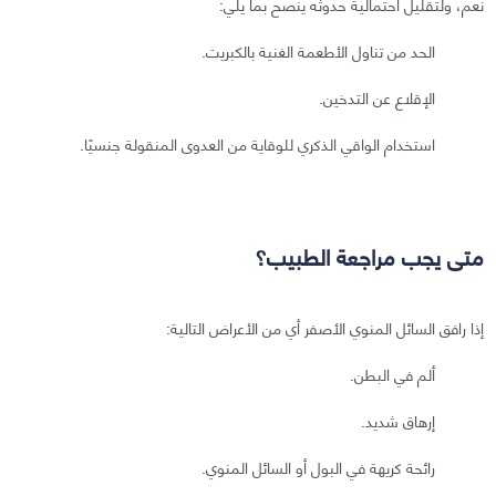
نعم، ولتقليل احتمالية حدوثه ينصح بما يلي:
الحد من تناول الأطعمة الغنية بالكبريت.
الإقلاع عن التدخين.
استخدام الواقي الذكري للوقاية من العدوى المنقولة جنسيًا.
متى يجب مراجعة الطبيب؟
إذا رافق السائل المنوي الأصفر أي من الأعراض التالية:
ألم في البطن.
إرهاق شديد.
رائحة كريهة في البول أو السائل المنوي.