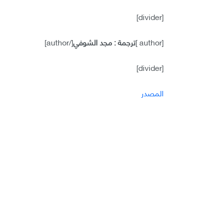
[divider]
[author ]
ترجمة : مجد الشوفي
[/author]
[divider]
المصدر