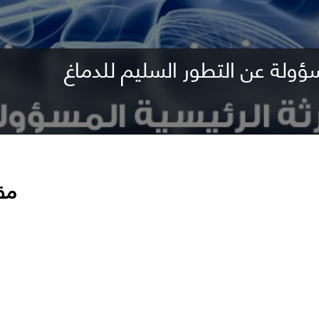
ؤولة عن التطور السليم للدماغ
مق