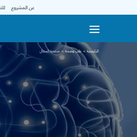
عن المشروع
للتبرع
الرئيسية
طب وصحة
صفحة المقال