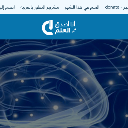
 - donate
العلم في هذا الشهر
مشروع التطور بالعربية
انضم إلين