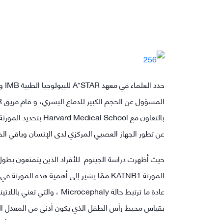
عن تطور الجهاز العصبي المركزي لدى الإنسان وباقي الح
حيث أظهرت دراسة الجينوم للأفراد الذين يتمتعون بطو
المورثة KATNB1 ممّا يشير إلى أهمية هذه المورثة في التطور الطبيعي للدماغ البشري.
عادة ما ترتبط حالة ocephaly
بقياس محيط رأس الطفل الذي يكون أدنى من المعدل ال