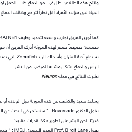
وتنتج هذه الحالة عن خلل في نمو الدماغ خلال الحمل أو
الحياة لدى هؤلاء الأفراد أقل نظراً لتراجع وظائف الدماغ
تستطع أجنة الف
الرأس والدماغ بشكل مشابه للمرضى من البشر.
نشرت النتائج في مجلة
Neuron
.
يساعد تحديد والكشف عن هذه المورثة قبل الولادة أو ع
يقول الدكتور Reversade : " سنستمر 
قدرتنا نحن البشر على تطوير هكذا قدرات عقلية".
يقول git Lane