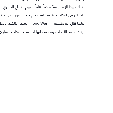
لذلك فهذا الإنجاز يعدّ تقدماً هاماً لفهم الدماغ البشري
للتفكير في إمكانية وكيفية استخدام هذه المورثة في تط
ازداد تعقيد الأبحاث وتخصصاتها اتسعت شبكات التعاون بين المؤسسات ا