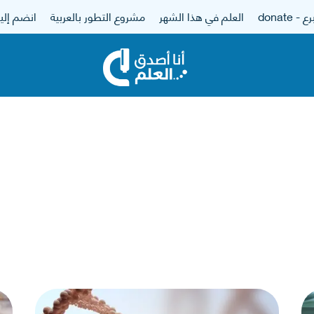
 - donate
العلم في هذا الشهر
مشروع التطور بالعربية
انضم إلين