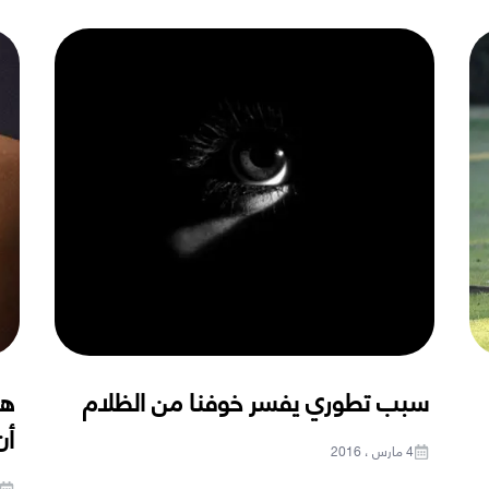
سبب تطوري يفسر خوفنا من الظلام
هل
أن
4 مارس ، 2016