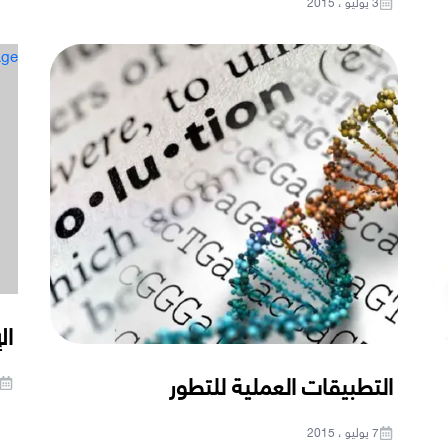
3 يوليو ، 2015
age
ال
التطبيقات العملية للتطور
7 يوليو ، 2015