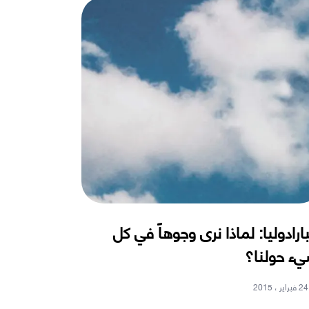
بارادوليا: لماذا نرى وجوهاً في كل
ء حولنا؟
24 فبراير ، 2015