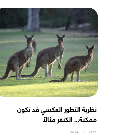
نظرية التطور العكسي قد تكون
ممكنة... الكنغر مثالًا
13 مايو ، 2016