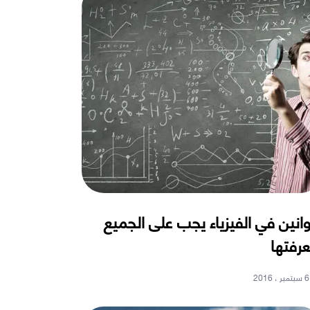
انين في الفيزياء يجب على الجميع
رفتها
6 سبتمبر ، 2016