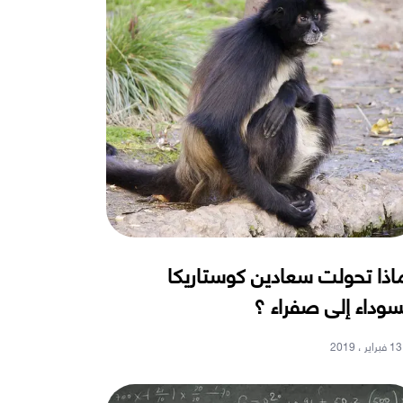
اذا تحولت سعادين كوستاريكا
سوداء إلى صفراء ؟
13 فبراير ، 2019