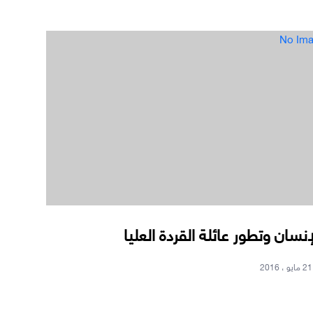
No Im
إنسان وتطور عائلة القردة العليا
21 مايو ، 2016