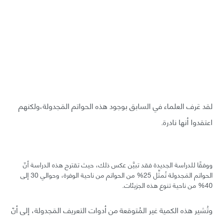
لقد عَرف العلماء في السابق بوجود هذه الحواتم المَجدولة،ولكنهم
اعتقدوا أنها نادرة.
ووفقًا للدراسة الجديدة فقد تبيَّن عكس ذلك، حيث تقترح هذه الدراسة أنّ
الحواتم المَجدولة تُمثِّل 25% من الحواتم من ناحية الوفرة، وحوالي 30 إلى
40% من ناحية تنوع هذه الجزيئات.
وتُشير هذه الكمية غير المُتوقعة من أدوات التعريف المَجدولة، إلى أنّ