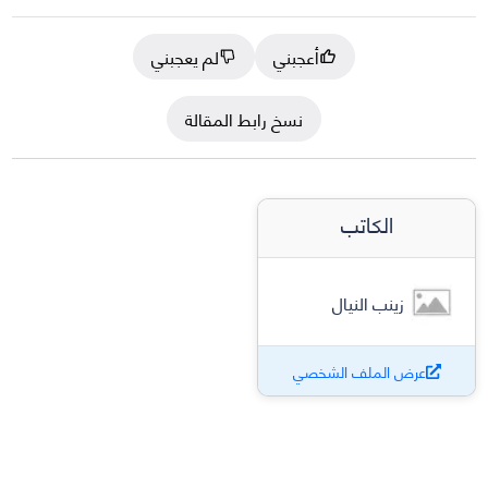
أعجبني
لم يعجبني
نسخ رابط المقالة
الكاتب
زينب النيال
عرض الملف الشخصي