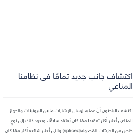
اكتشاف جانب جديد تمامًا في نظامنا
المناعي
اكتشف الباحثون أنّ عملية إرسال الإشارات مابين البروتينات والجهاز
المناعي تُعتبر أكثر تعقيدًا ممّا كان يُعتقد سابقًا، ويعود ذلك إلى نوعٍ
خاص من الجزيئات المَجدولة(spliced) والتي تُعتبر شائعة أكثر ممّا كان