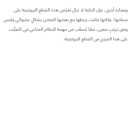
وبعبارة أخرى، فإن الخلية لا تزال تعرُض هذه القطع البروتينية على
سطحها، ولكنها قامت بربطها مع بعضها البعض بشكلٍ عشوائي وليس
وفق ترتيبٍ معين، ممّا يُصعَّب من مهمة النظام المناعي في التعرُّف
على هذا المزيج من القطع البروتينية.