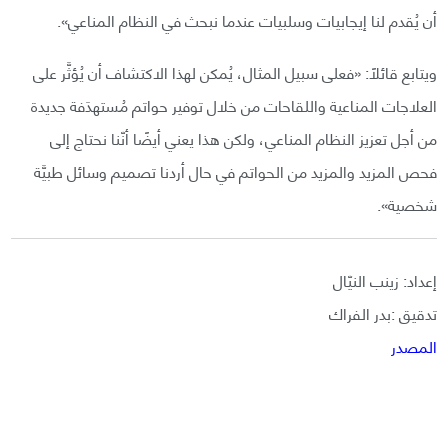
أن يُقدم لنا إيجابيات وسلبيات عندما نبحث في النظام المناعي».
ويتابع قائلًا: «فعلى سبيل المثال، يُمكن لهذا الاكتشاف أن يُؤثَّر على
العلاجات المناعية واللقاحات من خلال توفير حواتم مُستهدَفة جديدة
من أجل تعزيز النظام المناعي، ولكن هذا يعني أيضًا أنّنا نحتاج إلى
فحص المزيد والمزيد من الحواتم في حال أردنا تصميم وسائل طبيَّة
شخصية».
إعداد: زينب النيّال
تدقيق :بدر الفراك
المصدر