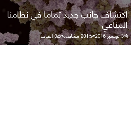
اكتشاف جانب جديد تماما في نظامنا
المناعي
3 نوفمبر 2016
201
مشاهدة
0
اعجاب
•
•