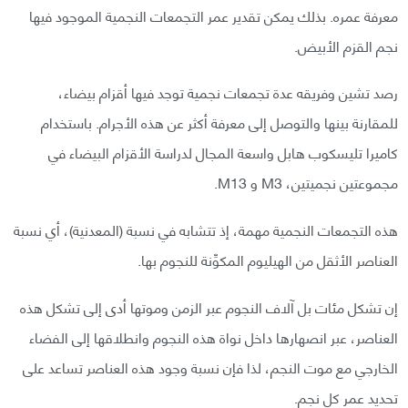
معرفة عمره. بذلك يمكن تقدير عمر التجمعات النجمية الموجود فيها
نجم القزم الأبيض.
رصد تشين وفريقه عدة تجمعات نجمية توجد فيها أقزام بيضاء،
للمقارنة بينها والتوصل إلى معرفة أكثر عن هذه الأجرام. باستخدام
كاميرا تليسكوب هابل واسعة المجال لدراسة الأقزام البيضاء في
مجموعتين نجميتين، M3 و M13.
هذه التجمعات النجمية مهمة، إذ تتشابه في نسبة (المعدنية)، أي نسبة
العناصر الأثقل من الهيليوم المكوِّنة للنجوم بها.
إن تشكل مئات بل آلاف النجوم عبر الزمن وموتها أدى إلى تشكل هذه
العناصر، عبر انصهارها داخل نواة هذه النجوم وانطلاقها إلى الفضاء
الخارجي مع موت النجم، لذا فإن نسبة وجود هذه العناصر تساعد على
تحديد عمر كل نجم.