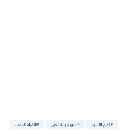
#
القزم الأسود
#
التنبؤ بنهاية الكون
#
الأقزام البيضاء