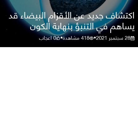
اكتشاف جديد عن الأقزام البيضاء قد
يساهم في التنبؤ بنهاية الكون
28 سبتمبر 2021
418
مشاهدة
0
اعجاب
•
•