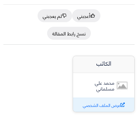
أعجبني
لم يعجبني
نسخ رابط المقالة
الكاتب
محمد علي
مسلماني
عرض الملف الشخصي