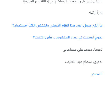
الهيدروجين على النجم، ما يساهم في إطالة عمر النجوم».
اقرأ أيضًا:
ما الذي يجعل رصد هذا القزم الأبيض منخفض الكتلة مستحيلًا؟
نجوم أصبحت في عداد المفقودين، فأين اختفت؟
ترجمة: محمد علي مسلماني
تدقيق: سماح عبد اللطيف
المصدر