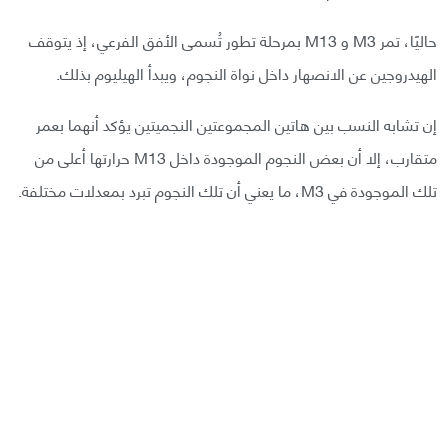
حاليًا، تمر M3 و M13 بمرحلة تطور تُسمى الأفق الفرعي، إذ يتوقف
الهيدروجين عن الانصهار داخل نواة النجوم، ويبدأ الهيليوم بذلك.
إن تشابه النسب بين هاتين المجموعتين النجميتين يؤكد أنهما بعمر
متقارب، إلا أن بعض النجوم الموجودة داخل M13 حرارتها أعلى من
تلك الموجودة في M3، ما يعني أن تلك النجوم تبرد بمعدلات مختلفة.