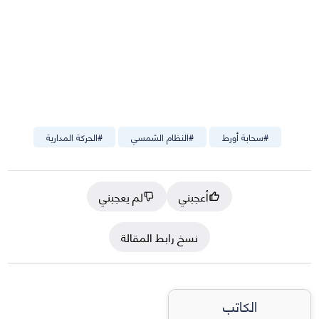
#
سحابة أورط
#
النظام الشمسي
#
الحركة المدارية
أعجبني
لم يعجبني
نسخ رابط المقالة
الكاتب