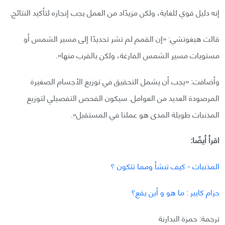
إنه دليل قوي للغاية، ولكن مزيدًاد من العمل يجب إنجازه لتأكيد النتائج.
قالت هيغوتشي: «إن القمم لم تشر تحديدًا إلى مسير الشمس أو
مستويات مسير الشمس الفارغة، ولكن بالقرب منها».
وأضافت: «يجب أن يشمل التحقيق في توزيع الأجسام الصغيرة
المرصودة العديد من العوامل. سيكون الفحص التفصيلي لتوزيع
المذنبات طويلة المدى هو عملنا في المستقبل».
اقرأ أيضًا:
المذنبات - كيف تنشأ ومما تتكون ؟
حزام كايبر : ما هو و أين يقع؟
ترجمة: حمزة البدارنة