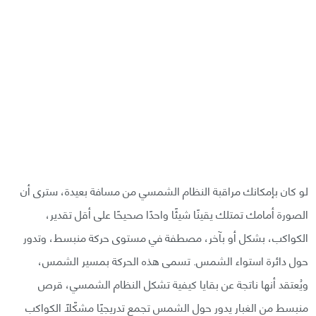
لو كان بإمكانك مراقبة النظام الشمسي من مسافة بعيدة، سترى أن
الصورة أمامك تمتلك يقينًا شيئًا واحدًا صحيحًا على أقل تقدير،
الكواكب، بشكل أو بآخر، مصطفة في مستوى حركة منبسط، وتدور
حول دائرة استواء الشمس. تسمى هذه الحركة بمسير الشمس،
ويُعتقد أنها ناتجة عن بقايا كيفية تشكل النظام الشمسي، قرص
منبسط من الغبار يدور حول الشمس تجمع تدريجيًا مشكّلًا الكواكب