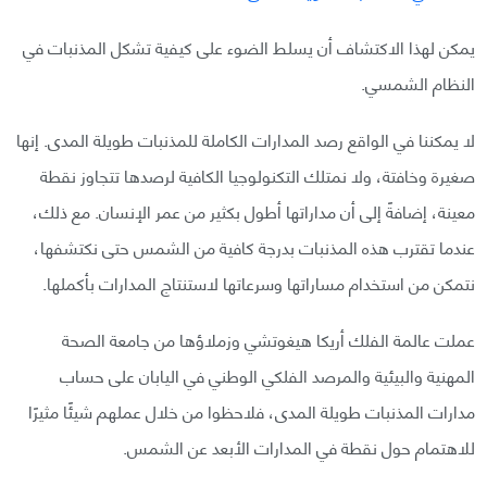
يمكن لهذا الاكتشاف أن يسلط الضوء على كيفية تشكل المذنبات في
النظام الشمسي.
لا يمكننا في الواقع رصد المدارات الكاملة للمذنبات طويلة المدى. إنها
صغيرة وخافتة، ولا نمتلك التكنولوجيا الكافية لرصدها تتجاوز نقطة
معينة، إضافةً إلى أن مداراتها أطول بكثير من عمر الإنسان. مع ذلك،
عندما تقترب هذه المذنبات بدرجة كافية من الشمس حتى نكتشفها،
نتمكن من استخدام مساراتها وسرعاتها لاستنتاج المدارات بأكملها.
عملت عالمة الفلك أريكا هيغوتشي وزملاؤها من جامعة الصحة
المهنية والبيئية والمرصد الفلكي الوطني في اليابان على حساب
مدارات المذنبات طويلة المدى، فلاحظوا من خلال عملهم شيئًا مثيرًا
للاهتمام حول نقطة في المدارات الأبعد عن الشمس.