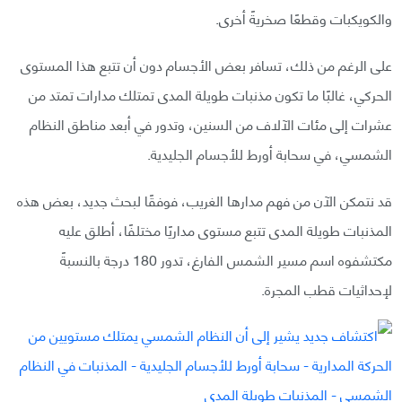
والكويكبات وقطعًا صخريةً أخرى.
على الرغم من ذلك، تسافر بعض الأجسام دون أن تتبع هذا المستوى
الحركي، غالبًا ما تكون مذنبات طويلة المدى تمتلك مدارات تمتد من
عشرات إلى مئات الآلاف من السنين، وتدور في أبعد مناطق النظام
الشمسي، في سحابة أورط للأجسام الجليدية.
قد نتمكن الآن من فهم مدارها الغريب، فوفقًا لبحث جديد، بعض هذه
المذنبات طويلة المدى تتبع مستوى مداريًا مختلفًا، أطلق عليه
مكتشفوه اسم مسير الشمس الفارغ، تدور 180 درجة بالنسبةً
لإحداثيات قطب المجرة.