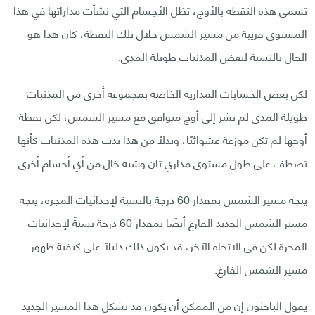
تسمى هذه النقطة بالأوج، تظل الأجسام التي نشأت مداراتها في هذا
المستوى قريبة من مسير الشمس خلال تلك النقطة، كان هذا هو
الحال بالنسبة لبعض المذنبات طويلة المدى.
لكن بعض الحسابات المدارية الخاصة بمجموعة أخرى من المذنبات
طويلة المدى لم تشر إلى أوج متوافق مع مسير الشمس، لكن نقطة
أوجها لم تكن موزعة عشوائيًا، وبدلًا من هذا بدت هذه المذنبات كأنها
تصطف على طول مستوى مداري ثان وشبه خال من أي أجسام أخرى.
يتجه مسير الشمس بمقدار 60 درجة بالنسبة لإحداثيات المجرة، يتجه
مسير الشمس الجديد الفارغ أيضًا بمقدار 60 درجة نسبةً لإحداثيات
المجرة لكن في الاتجاه الآخر، قد يكون ذلك دليلًا على كيفية ظهور
مسير الشمس الفارغ.
يقول الباحثون إن من الممكن أن يكون قد تشكل هذا المسير الجديد