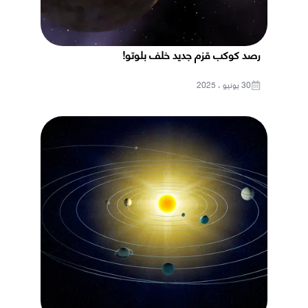
رصد كوكب قزم جديد خلف بلوتو!
30 يونيو ، 2025