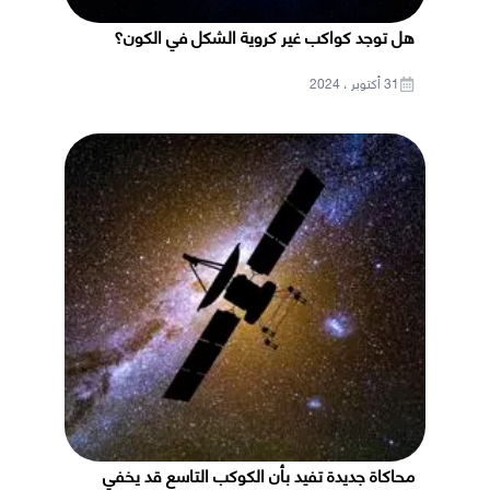
هل توجد كواكب غير كروية الشكل في الكون؟
31 أكتوبر ، 2024
محاكاة جديدة تفيد بأن الكوكب التاسع قد يخفي