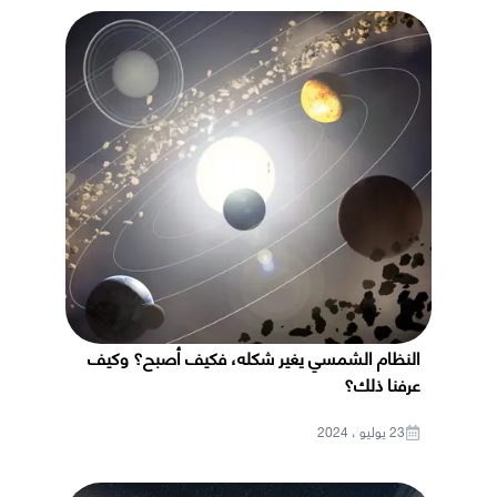
النظام الشمسي يغير شكله، فكيف أصبح؟ وكيف
عرفنا ذلك؟
23 يوليو ، 2024