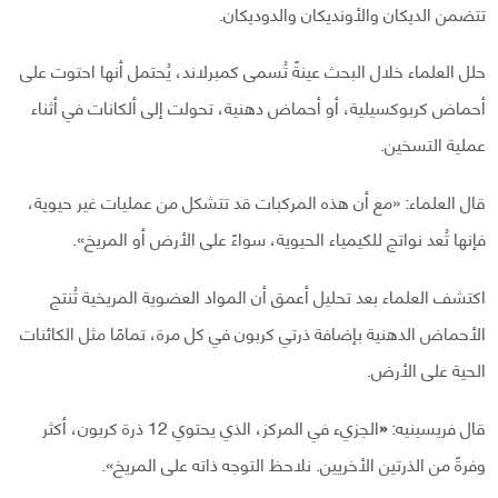
تتضمن الديكان والأونديكان والدوديكان.
حلل العلماء خلال البحث عينةً تُسمى كمبرلاند، يُحتمل أنها احتوت على
أحماض كربوكسيلية، أو أحماض دهنية، تحولت إلى ألكانات في أثناء
عملية التسخين.
قال العلماء: «مع أن هذه المركبات قد تتشكل من عمليات غير حيوية،
فإنها تُعد نواتج للكيمياء الحيوية، سواءً على الأرض أو المريخ».
اكتشف العلماء بعد تحليل أعمق أن المواد العضوية المريخية تُنتج
الأحماض الدهنية بإضافة ذرتي كربون في كل مرة، تمامًا مثل الكائنات
الحية على الأرض.
قال فريسينيه:
«
الجزيء في المركز، الذي يحتوي 12 ذرة كربون، أكثر
وفرةً من الذرتين الأخريين. نلاحظ التوجه ذاته على المريخ».