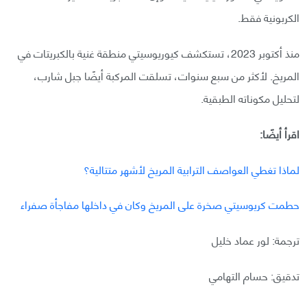
الكربونية فقط.
منذ أكتوبر 2023، تستكشف كيوريوسيتي منطقة غنية بالكبريتات في
المريخ. لأكثر من سبع سنوات، تسلقت المركبة أيضًا جبل شارب،
لتحليل مكوناته الطبقية.
اقرأ أيضًا:
لماذا تغطي العواصف الترابية المريخ لأشهر متتالية؟
حطمت كريوسيتي صخرة على المريخ وكان في داخلها مفاجأة صفراء
ترجمة: لور عماد خليل
تدقيق: حسام التهامي