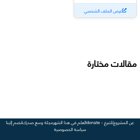
عرض الملف الشخصي
مقالات مختارة
عن المشروع
للتبرع - donate
العلم في هذا الشهر
مجلة وسع صدرك
انضم إلينا
سياسة الخصوصية