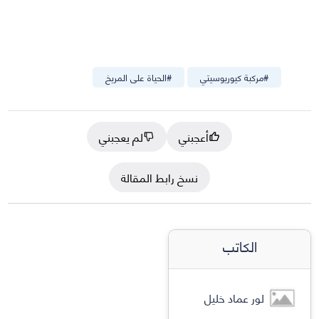
#
مركبة كيوريوسيتي
#
الحياة على المريخ
أعجبني
لم يعجبني
نسخ رابط المقالة
الكاتب
لور عماد خليل