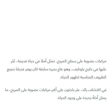
مركبات عضوية على سطح المريخ، تمثل أملًا في حياة قديمة، عُثر
عليها في خليج يلونايف، وهو قاع بحيرة سابقة كان يوفر قديمًا جميع
الظروف المناسبة لظهور الحياة.
في اكتشاف رائد، عثر باحثون على أكبر مركبات عضوية على المريخ، ما
يمثل أدلةً جديدة على وجود الحياة.