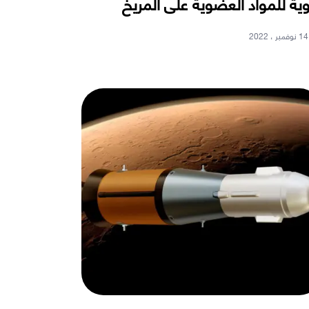
ية للمواد العضوية على المريخ
14 نوفمبر ، 2022