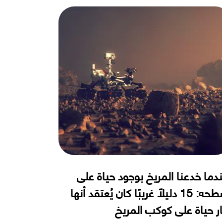
دما خدعنا المريخ بوجود حياة على
سطحه: 15 دليلًا غريبًا كان يُعتقد أنها
ار حياة على كوكب المريخ