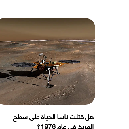
هل قتلت ناسا الحياة على سطح
المريخ في عام 1976؟