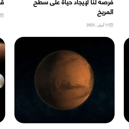
فرصة لنا لإيجاد حياة على سطح
قو
المريخ
17 أبريل ، 2023