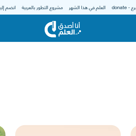
 - donate
العلم في هذا الشهر
مشروع التطور بالعربية
انضم إلين