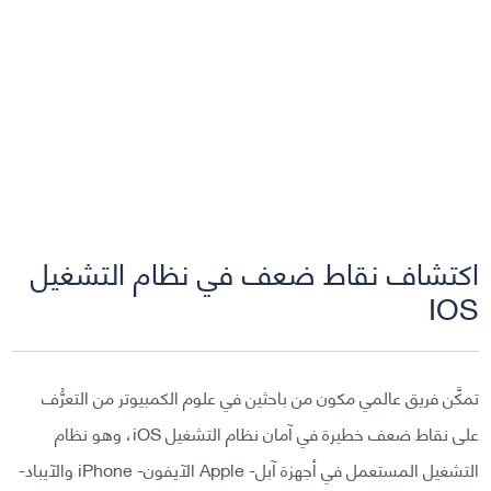
اكتشاف نقاط ضعف في نظام التشغيل
IOS
تمكَّن فريق عالمي مكون من باحثين في علوم الكمبيوتر من التعرُّف
على نقاط ضعف خطيرة في آمان نظام التشغيل iOS، وهو نظام
التشغيل المستعمل في أجهزة آبل- Apple الآيفون- iPhone والآيباد-