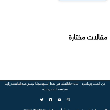
مقالات مختارة
عن المشروع
للتبرع - donate
العلم في هذا الشهر
مجلة وسع صدرك
انضم إلينا
سياسة الخصوصية
©
جميع الحقوق محفوظة
-
موقع
أنا أصدق العلم
-
Apollo Solutions