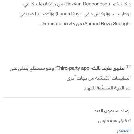
ديكانسكو- Razvan Deaconescu) من جامعة بوليتنكا في
بوخارست، و(لوكاس دافي- Lucas Davi) و(أحمد ريزا صديقي-
Ahmad Reza Sadeghi) من جامعة Darmstadt.
*(1)
تطبيق طرف ثالث-
Third-party app
: وهو مصطلح يُطلق على
التطبيقات المُقدَّمة من جهات أخرى
غير الجهة المُصنِّعة للجهاز.
إعداد: سيمون العيد
تدقيق: هبة فارس
المصدر