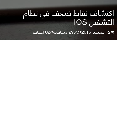
اكتشاف نقاط ضعف في نظام
التشغيل IOS
12 سبتمبر 2016
293
مشاهدة
0
اعجاب
•
•