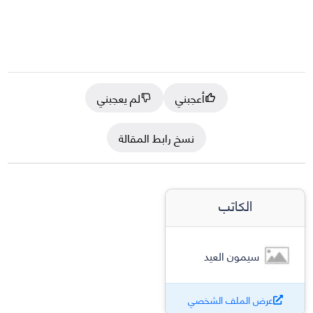
أعجبني
لم يعجبني
نسخ رابط المقالة
الكاتب
سيمون العيد
عرض الملف الشخصي