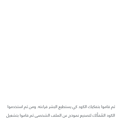
ثم قاموا بتفكيك الكود كي يستطيع البشر قراءته. ومن ثم استخدموا
الكود المُفكَّك لتصنيع نموذج عن الملف الشخصي ثم قاموا بتشغيل