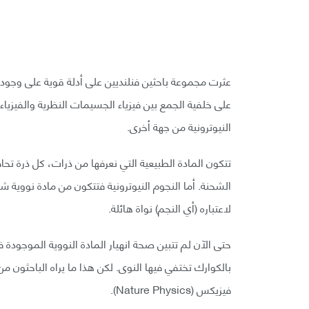
عثرت مجموعة باحثين فنلنديين على أدلة قوية على وجود م
على خلفية الجمع بين فيزياء الجسيمات النظرية والفيزيا
النيوترونية من جهة أخرى.
تتكون المادة الطبيعية التي نعرفها من ذرات، كل ذرة تحاط
الشحنة. أما النجوم النيوترونية فتتكون من مادة نووية شد
لاعتباره (أي النجم) نواة هائلة.
حتى الآن لم تتبين صحة انهيار المادة النووية الموجود
بالكوارك تختفي فيها النوى. لكن هذا ما يراه الباحثون 
فيزيكس (Nature Physics).