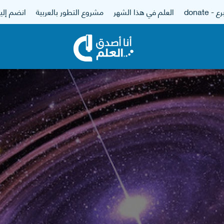
 - donate
العلم في هذا الشهر
مشروع التطور بالعربية
انضم إلين