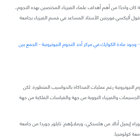
ة كان واحدًا من أهم أهداف علماء الفيزياء المختصين بهذه النجوم،
ع بقوة قبل 40 عامًا»، على حد قول أليكسي فورينين الأستاذ المساعد في قسم الفيزياء بجامعة
وم النيوترونية رغم عمليات المحاكاة بالحواسيب المتطورة. لكن
 الجسيمات والفيزياء النووية من جهة والقياسات الفلكية من جهة
راه إيميل أنالا من هلسنكي، وزملاؤهم: تايلور جوردا من جامعة
عة كولومبيا.