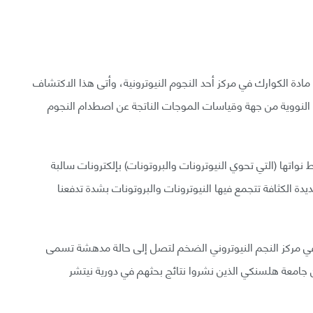
ادة الكوارك في مركز أحد النجوم النيوترونية، وأتى هذا الاكتشاف
ء النووية من جهة وقياسات الموجات الناتجة عن اصطدام النجوم
 نواتها (التي تحوي النيوترونات والبروتونات) بإلكترونات سالبة
يدة الكثافة تتجمع فيها النيوترونات والبروتونات بشدة تدفعنا
ة في مركز النجم النيوتروني الضخم لتصل إلى حالة مدهشة تسمى
من جامعة هلسنكي الذين نشروا نتائج بحثهم في دورية نيتشر