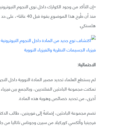
«إن التأكد من وجود الكوارك داخل نوى النجوم النيوتروني
منذ أن طُرح هذا الموضو
هلسنكي.
الاحتمالية:
لم يستطع العلماء تحديد مصير المادة النووية داخل النج
تمكنت مجموعة الباحثين الفنلنديين، وبالجمع بين فيزياء
أخرى، من تحديد خصائص وهوية هذه المادة.
تضم مجموعة الباحثين، إضافةً إلى فورينين، طالب الدكتو
فرجينيا وألكسي كوركيلا من سيرن وجوناس ناتاليا من جام