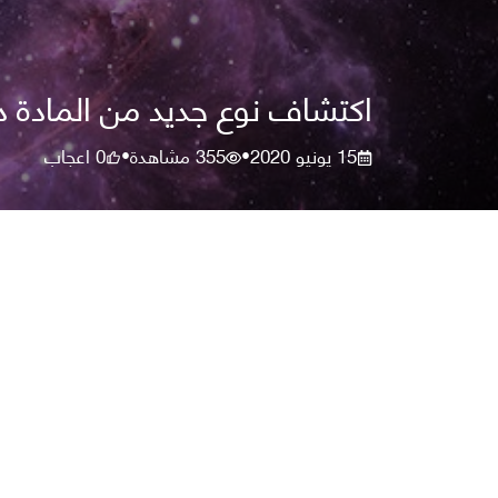
اكتشاف نوع جديد من المادة دا
15 يونيو 2020
355
مشاهدة
0
اعجاب
•
•