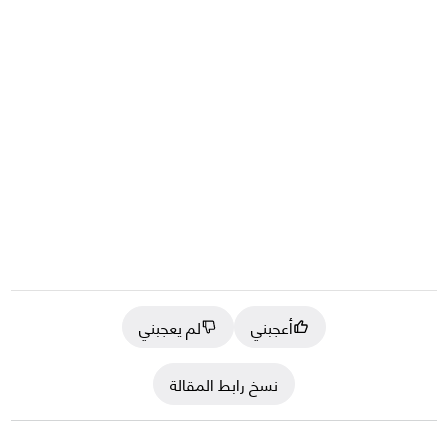
أعجبني
لم يعجبني
نسخ رابط المقالة