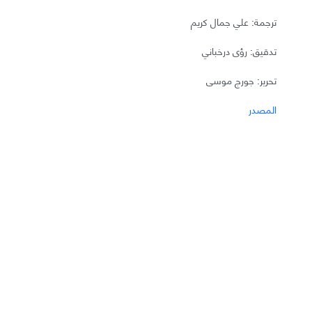
ترجمة: علي جمال كريم
تدقيق: رؤى درخباني
تحرير: جورج موسى
المصدر