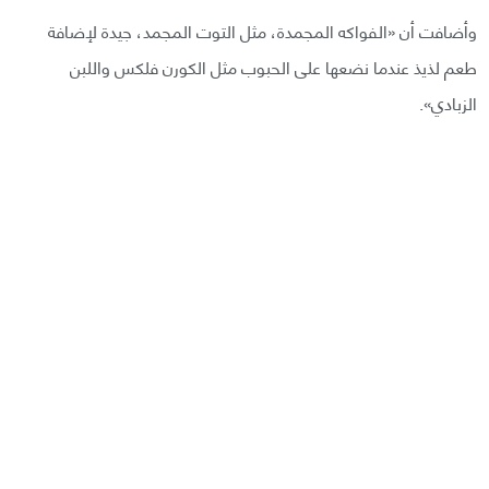
وأضافت أن «الفواكه المجمدة، مثل التوت المجمد، جيدة لإضافة
طعم لذيذ عندما نضعها على الحبوب مثل الكورن فلكس واللبن
الزبادي».