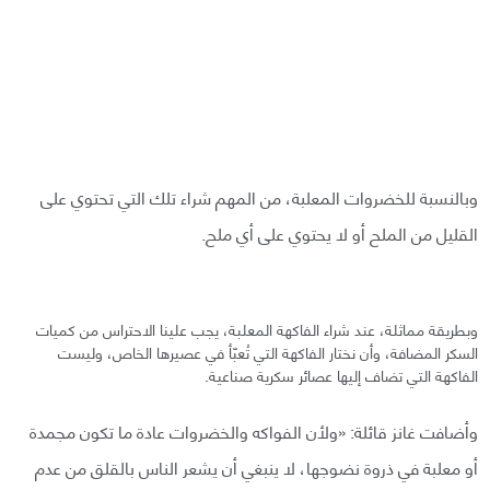
وبالنسبة للخضروات المعلبة، من المهم شراء تلك التي تحتوي على
القليل من الملح أو لا يحتوي على أي ملح.
وبطريقة مماثلة، عند شراء الفاكهة المعلبة، يجب علينا الاحتراس من كميات
السكر المضافة، وأن نختار الفاكهة التي تُعبّأ في عصيرها الخاص، وليست
الفاكهة التي تضاف إليها عصائر سكرية صناعية.
وأضافت غانز قائلة: «ولأن الفواكه والخضروات عادة ما تكون مجمدة
أو معلبة في ذروة نضوجها، لا ينبغي أن يشعر الناس بالقلق من عدم