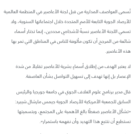
تُسمى العواصف المدارية من قبل لجنة الأعاصير في المنظمة العالمية
للأرصاد الجوية التابعة للأمم المتحدة خلال اجتماعاتها السنوية، ولا
تسمي اللجنة الأعاصير نسبةً لأشخاصٍ محددين، إنما تختار أسماء
شائعة من المرجح أن تكون مألوفة للناس في المناطق التي تمر بها
هذه الأعاصير.
لا يعتبر الهدف من إطلاق أسماءٍ بشرية للأعاصير تقليلًا من شدة
الإعصار بل إنها تهدف إلى تسهيل التواصل بشأن العاصفة.
قال مدير برنامج علوم الغلاف الجوي في جامعة جورجيا والرئيس
السابق للجمعية الأمريكية للأرصاد الجوية جيمس مارشال شيبرد:
«تشكّل الأعاصير ضغطًا بالغ الأهمية على المجتمع، وبتسميتها
نستطيع أن نتتبع هذا التهديد وأن نفهمه باستمرار».