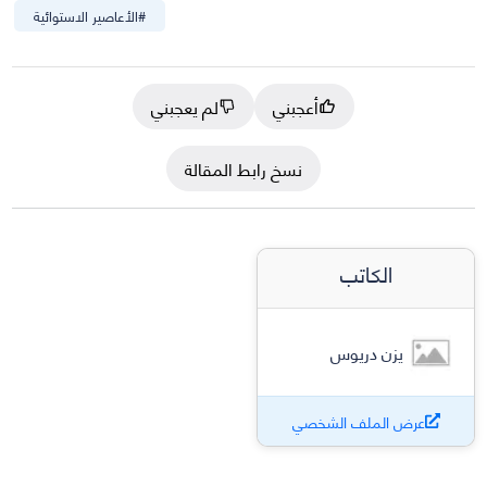
#
الأعاصير الاستوائية
أعجبني
لم يعجبني
نسخ رابط المقالة
الكاتب
يزن دريوس
عرض الملف الشخصي