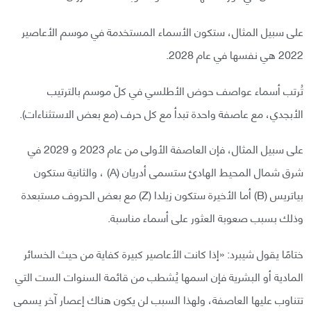
على سبيل المثال، ستكون الأسماء المستخدمة في موسم الأعاصير
2022 هي نفسها في عام 2028.
تُرتب أسماء عواصف حوض الأطلسي في كلّ موسم بالترتيب
الأبجدي، مع عاصفة واحدة تبدأ مع كل حرف (مع بعض الاستثناءات).
على سبيل المثال، فإن العاصفة الأولى من عام 2023 و 2029 في
شرق شمال المحيط الهادئ ستسمى أدريان (A) ، والثانية ستكون
بياتريس (B) أما الأخيرة ستكون زيلدا (Z) مع بعض الحروف مستبعدة
وذلك بسبب صعوبة العثور على أسماء مناسبة.
ختامًا يقول شيبرد: «إذا كانت الأعاصير كبيرة كفاية من حيث الخسائر
المادية أو البشرية فإن اسمها يُشطب من قائمة السنوات الست التي
تتناوب عليها العاصفة، ولهذا السبب لن يكون هناك إعصار آخر يسمى