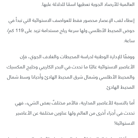
العالمية للأرصاد الجوية تعطيها اسمًا للدلالة عليها.
إعطاء لقب الإعصار محصور فقط للعواصف الاستوائية التي تبدأ في
حوض المحيط الأطلسي ولها سرعة رياح مستدامة تزيد على 119 كم/
ساعة.
ووفقًا للإدارة الوطنية لدراسة المحيطات والغلاف الجوي، فإن
الأعاصير الاستوائية غالبًا ما تحدث في البحر الكاريبي وخليج المكسيك
والمحيط الأطلسي وشمال شرق المحيط الهادئ وأحيانا وسط شمال
المحيط الهادئ.
أما بالنسبة للأعاصير المدارية، فالأمر مختلفٌ بعض الشيء، فهي
تحدث في أجزاء أخرى من العالم ولها عناوين مختلفة عن الأعاصير
الاستوائية!