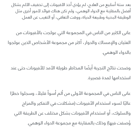
بعد ستة أسابيع من العلاج، لم يؤدي أخذ الأفيونات إلى تخفيف الألم بشكل
أفضل بالمقارنة مع الدواء الوهمي، ولم تكن هناك فوائد لأمور أخرى مثل
الوظيفة البدنية وطبيعة الحياة، ووقت التعافي، أو التغيب عن العمل.
عانى الكثير من الناس في المجموعة التي عولجت بالأفيونات من
الغثيان والإمساك والدوار، أكثر من مجموعة الأشخاص الذين عولجوا
بالدواء الوهمي.
وضحت نتائج التجربة أيضًا المخاطر طويلة الأمد للأفيونات حتى عند
استخدامها لمدة قصيرة.
عانى الناس في المجموعة الأولى من ألم أسوأ قليلًا، وسجلوا خطرًا
عاليًا لسوء استخدام الأفيونات (مشكلات في التفكير والمزاج
والسلوك، أو استخدام الأفيونات بشكل مختلف عن الطريقة التي
وُصفت فيها) وذلك بالمقارنة مع مجموعة الدواء الوهمي.