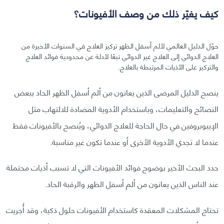
كيف يغيّر ذلك من وصف الأفيونات؟
حوّل الدليل العالمي لألم أسفل الظهر تركيز العلاج في السنوات الأخيرة من
العلاج الدوائي إلى العلاج غير الدوائي تبعًا لأدلة عن محدودية فوائد العلاج
والتركيز على الأذيات المرتبطة بالعلاج.
ينصح الدليل المرضى الذين يعانون من ألم أسفل الظهر الحاد ببعض
النصائح والتعليمات، وباستخدام الأدوية المضادة للالتهاب مثل
الإيبوبروفين في حال الحاجة للعلاج الدوائي، ويُنصح بالأفيونات فقط
عندما لا تجدي الأدوية الأخرى أو عندما تكون غير مناسبة.
حدد البحث الأخير بوضوح فوائد الأفيونات التي لا تسبب أذيات محتملة
عند الناس الذين يعانون من ألم أسفل الظهر والرقبة الحاد.
تحتاج المشكلات المعقدة كاستخدام الأفيونات حلول ذكية، وقد أُجريت