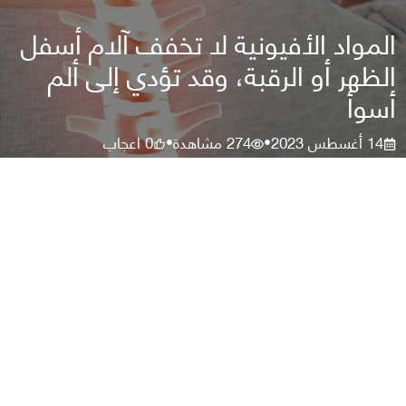
المواد الأفيونية لا تخفف آلام أسفل
الظهر أو الرقبة، وقد تؤدي إلى ألم
أسوأ
14 أغسطس 2023
274
مشاهدة
0
اعجاب
•
•