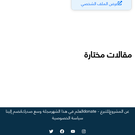
عرض الملف الشخصي
مقالات مختارة
عن المشروع
للتبرع - donate
العلم في هذا الشهر
مجلة وسع صدرك
انضم إلينا
سياسة الخصوصية