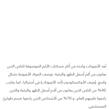
تُعد الأفيونات واحدة من أكثر مسكنات الألم الموصوفة للناس الذين
يعانون من ألم أسفل الظهر والرقبة. توصف المواد الأفيونية بشكل
واسع. وُصِف الأوكسيكودون (أحد الأفيونات) في أستراليا، لما يقارب
40% من الناس الذين يعانون من آلام أسفل الظهر والرقبة والذين
راجعوا طبيبهم العام، و 70% من الأشخاص الذين راجعوا قسم طوارئ
المستشفى.