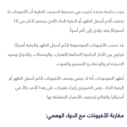
بينت دراسة جديدة نُشرت في صحيفة لانسيت الطبية أن الأفيونات لا
تخفف آلام أسفل الظهر أو الرقبة الحاد (الذي يستمر لأكثر من 12
أسبوعًا) وقد تؤدي إلى ألم أسوأ.
قد تسبب الأفيونات الموصوفة لألم أسفل الظهر والرقبة أضرارًا
تتراوح بين الآثار الجانبية الشائعة (الغثيان، والإمساك، والدوار) وسوء
الاستخدام والإدمان و التسمم والموت.
تُظهر الموجودات أنه لا ينبغي وصف الأفيونات لألم أسفل الظهر أو
الرقبة الحاد، ومن الضروري إجراء تغييرات على هذا الأمر حالًا في
أستراليا والعالم لتخفيف الأضرار المتعلقة بها.
مقارنة الأفيونات مع الدواء الوهمي: