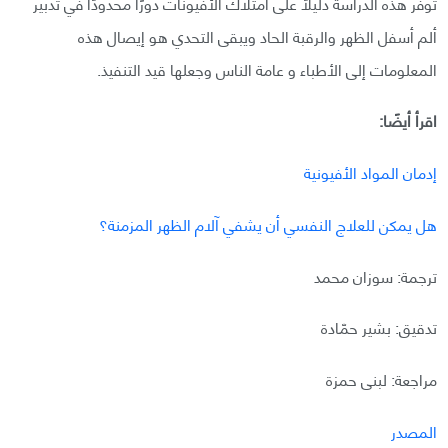
توفر هذه الدراسة دليلًا على امتلاك الأفيونات دورًا محدودًا في تدبير
ألم أسفل الظهر والرقبة الحاد ويبقى التحدي هو إيصال هذه
المعلومات إلى الأطباء و عامة الناس وجعلها قيد التنفيذ.
اقرأ أيضًا:
إدمان المواد الأفيونية
هل يمكن للعلاج النفسي أن يشفي آلام الظهر المزمنة؟
ترجمة: سوزان محمد
تدقيق: بشير حمّادة
مراجعة: لبنى حمزة
المصدر