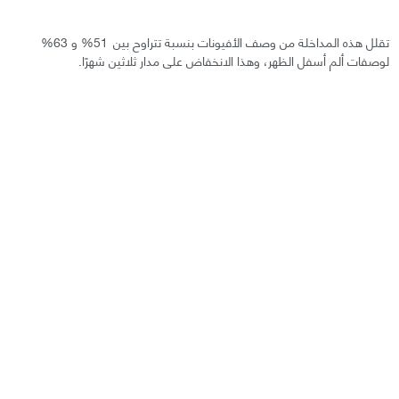
تقلل هذه المداخلة من وصف الأفيونات بنسبة تتراوح بين 51% و 63%
لوصفات ألم أسفل الظهر، وهذا الانخفاض على مدار ثلاثين شهرًا.