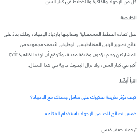
كل من الإجهاد والذاكرة والتخطيط في كبار السن.
الخلاصة
تقل كفاءة الخطط المستقبلية وفعاليتها بازدياد الإجهاد، وذلك بناءً على
نتائج تصوير الرنين المغناطيسي الوظيفي لأدمغة مجموعة من
المشاركين وهم يؤدون وظيفة معينة، ويُتوقع أن لهذه الظاهرة تأثيرًا
أكبر في كبار السن، ولا تزال البحوث جارية في هذا المجال.
اقرأ أيضًا:
كيف تؤثر طريقة تفكيرك على تعامل جسدك مع الإجهاد؟
خمس نصائح للحد من الإجهاد باستخدام الفكاهة
ترجمة: جعفر قيس