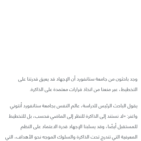
وجد باحثون من جامعة ستانفورد أن الإجهاد قد يعيق قدرتنا على
التخطيط، عبر منعنا من اتخاذ قرارات معتمدة على الذاكرة.
يقول الباحث الرئيس للدراسة، عالم النفس بجامعة ستانفورد أنتوني
واغنر: «لا نستند إلى الذاكرة للنظر إلى الماضي فحسب، بل للتخطيط
للمستقبل أيضًا، وقد يسلبنا الإجهاد قدرة الاعتماد على النظم
المعرفية التي تندرج تحت الذاكرة والسلوك الموجه نحو الأهداف، التي