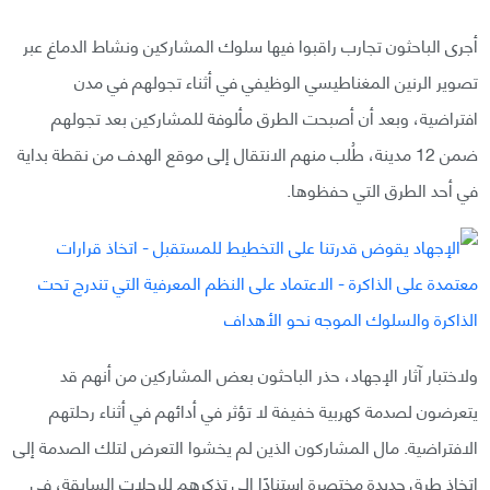
أجرى الباحثون تجارب راقبوا فيها سلوك المشاركين ونشاط الدماغ عبر
تصوير الرنين المغناطيسي الوظيفي في أثناء تجولهم في مدن
افتراضية، وبعد أن أصبحت الطرق مألوفة للمشاركين بعد تجولهم
ضمن 12 مدينة، طُلب منهم الانتقال إلى موقع الهدف من نقطة بداية
في أحد الطرق التي حفظوها.
ولاختبار آثار الإجهاد، حذر الباحثون بعض المشاركين من أنهم قد
يتعرضون لصدمة كهربية خفيفة لا تؤثر في أدائهم في أثناء رحلتهم
الافتراضية. مال المشاركون الذين لم يخشوا التعرض لتلك الصدمة إلى
اتخاذ طرق جديدة مختصرة استنادًا إلى تذكرهم للرحلات السابقة، في