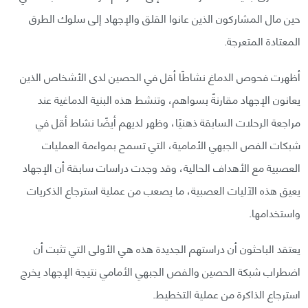
حين مال المشاركون الذين عانوا القلق والإجهاد إلى سلوك الطرق
المعتادة المتعرجة.
أظهرت فحوص الدماغ نشاطًا أقل في الحصين لدى الأشخاص الذين
يعانون الإجهاد مقارنةً بسواهم، وتنشط هذه البنية الدماغية عند
مراجعة الرحلات السابقة ذهنيًا، وظهر لديهم أيضًا نشاط أقل في
شبكات الفص الجبهي الأمامية، التي تسمح بمواءمة العمليات
العصبية مع الأهداف الحالية، وقد وجدت دراسات سابقة أن الإجهاد
يعيق هذه الآليات العصبية، ما يصعب من عملية استرجاع الذكريات
واستخدامها.
يعتقد الباحثون أن دراستهم الجديدة هذه هي الأولى التي تثبت أن
اضطراب شبكة الحصين والفص الجبهي الأمامي نتيجة الإجهاد يخرج
استرجاع الذاكرة من عملية التخطيط.