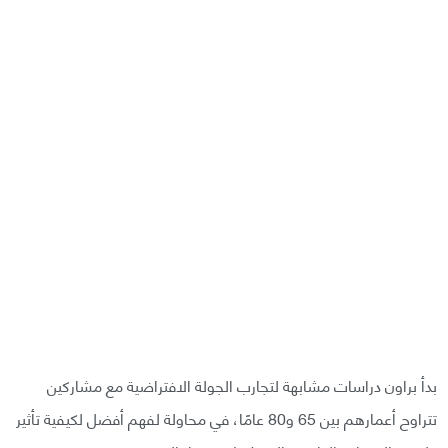
بدأ براون دراسات مشابهة لتجارب الجولة الافتراضية مع مشاركين
تتراوح أعمارهم بين 65 و80 عامًا، في محاولة لفهم أفضل لكيفية تأثير