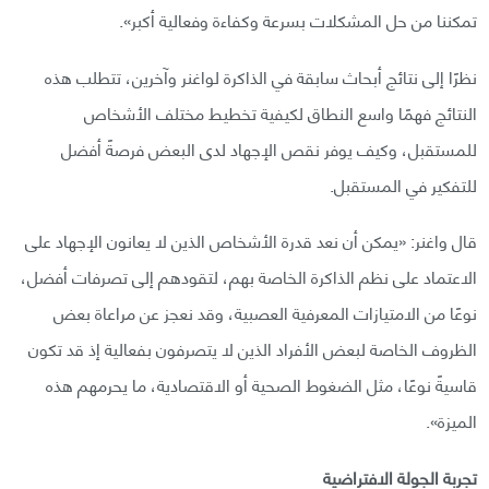
تمكننا من حل المشكلات بسرعة وكفاءة وفعالية أكبر».
نظرًا إلى نتائج أبحاث سابقة في الذاكرة لواغنر وآخرين، تتطلب هذه
النتائج فهمًا واسع النطاق لكيفية تخطيط مختلف الأشخاص
للمستقبل، وكيف يوفر نقص الإجهاد لدى البعض فرصةً أفضل
للتفكير في المستقبل.
قال واغنر: «يمكن أن نعد قدرة الأشخاص الذين لا يعانون الإجهاد على
الاعتماد على نظم الذاكرة الخاصة بهم، لتقودهم إلى تصرفات أفضل،
نوعًا من الامتيازات المعرفية العصبية، وقد نعجز عن مراعاة بعض
الظروف الخاصة لبعض الأفراد الذين لا يتصرفون بفعالية إذ قد تكون
قاسيةً نوعًا، مثل الضغوط الصحية أو الاقتصادية، ما يحرمهم هذه
الميزة».
تجربة الجولة الافتراضية