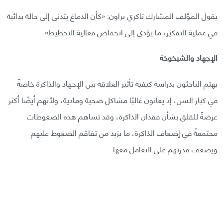
يقول المؤلف المشارك تاكري براون: «كأن الدماغ يتدنى إلى حالة بدائية
في عملية التفكير، ما يؤدي إلى انخفاض فعالية التخطيط».
الإجهاد والشيخوخة
يهتم الباحثون بدراسة كيفية تأثير العلاقة بين الإجهاد والذاكرة خاصةً
في كبار السن، إذ يعانون غالبًا مشاكل صحية ومادية، ولأنهم أيضًا أكثر
عرضةً للقلق بشأن فقدان الذاكرة، وقد تساهم هذه الضغوطات
مجتمعةً في إضعاف الذاكرة، ما يزيد من تفاقم الضغوط عليهم
ويضعف قدرتهم على التعامل معها.