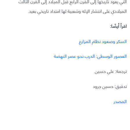
التي يعود تاريخها إلى القرن الرابع قبل الميلاد إلى القرن الثالث
الميلادي على انتشار الإله وشعبية لها امتداد تاريخي بعيد.
اقرأ أيضًا:
السكر وصعود نظام المزارع
العصور الوسطى: الدرب نحو عصر النهضة
ترجمة: علي حسين
تدقيق: حسين جرود
المصدر