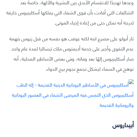
وعدها تهديدًا للانقسام الأبدي بين البشرية والآلهة، خاصةً بعد
الشائعات التي أفادت بأن قوى الشفاء التي يملكها أسكليبيوس خارقة
لدرجة أنه تمكن حتى من إعادة إحياء الموتى.
ثار أبولو على مصرع ابنه لكنه عوقب هو نفسه من قبل زيوس بتهمة
عدم التقوى وأجبر على خدمة أديمتوس ملك ثيساليا لمدة عام واحد.
صار أسكليبيوس إلهًا بعد وفاته، وفي بعض الأساطير المحلية، أنه
توهج في السماء ليشكل تجمع نجوم برج الحواء.
أبيداروس