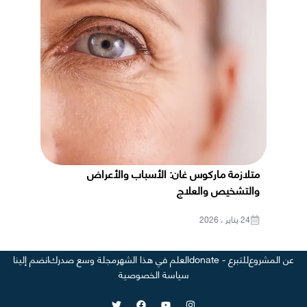
متلازمة ماركوس غان: الأسباب والأعراض
والتشخيص والعلاج
24 يناير ، 2026
عن المشروع
للتبرع - donate
العلم في هذا الشهر
مجلة وسع صدرك
انضم إلينا
سياسة الخصوصية