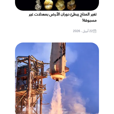
تغير المناخ يبطئ دوران الأرض بمعدلات غير
مسبوقة!
22 أبريل ، 2026