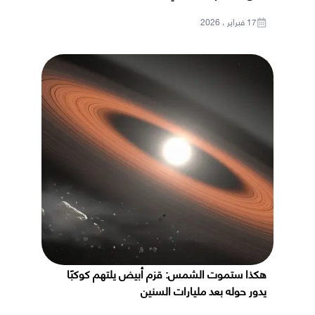
17 فبراير ، 2026
هكذا ستموت الشمس: قزم أبيض يلتهم كوكبًا
يدور حوله بعد مليارات السنين