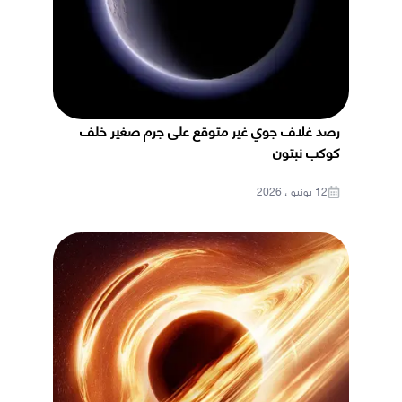
رصد غلاف جوي غير متوقع على جرم صغير خلف
كوكب نبتون
12 يونيو ، 2026