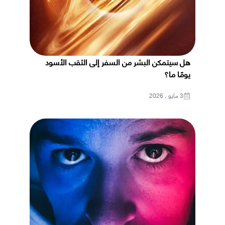
هل سيتمكن البشر من السفر إلى الثقب الأسود
يومًا ما؟
3 مايو ، 2026