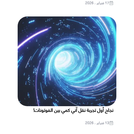
17 فبراير ، 2026
نجاح أول تجربة نقل آني كمي بين الفوتونات!
13 فبراير ، 2026