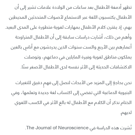
تظهر أدمغة الأطفال بعد ساعات من الولادة علامات تشير إلى أن
الأطفال يكتسبون اللغة عبر الاستماع لأصوات المتحدثين المحيطين
بهم، إذ يقترن كلام الأطفال بمهارات لغوية متطورة على المدى البعيد.
وأهم من ذلك، أشارت دراسات سابقة إلى أن الأطفال المتراوحة
أعمارهم بين الأربع والست سنوات الذين يدردشون مع أناسٍ بالغين
يملكون مناطق لغوية وفيرة المايلين في دماغهم، وتوصلت
الاكتشافات الحديثة إلى الأثر نفسه لدى الأطفال الأصغر سنًا.
نحن بحاجةٍ إلى المزيد من الأبحاث لنصل إلى فهمٍ دقيق للتغيرات
البنيوية الدماغية التي تفضي إلى اكتساب لغة جديدة وتعلمها، وفي
الختام نذكر أن الكلام مع الأطفال له بالغ الأثر في الكسب اللغوي
لديهم.
نُشرت هذه الدراسة في The Journal of Neuroscience.