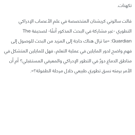
تكهنات.
قالت سالوني كريشنان المتخصصة في علم الأعصاب الإدراكي
التطوري -غير مشاركة في البحث المذكور آنفًا- لصحيفة The
Guardian: «ما تزال هناك حاجة إلى المزيد من البحث للوصول إلى
فهم واضح لدور المايلين في عملية التعلم، فهل للمايلين المتشكل في
مناطق الدماغ دورٌ في التطور الإدراكي والمعرفي المستقبلي؟ أم أن
الأمر برمته نسق تطوري طبيعي خلال مرحلة الطفولة؟».