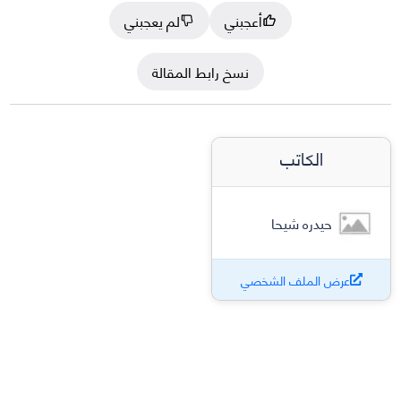
أعجبني
لم يعجبني
نسخ رابط المقالة
الكاتب
حيدره شيحا
عرض الملف الشخصي