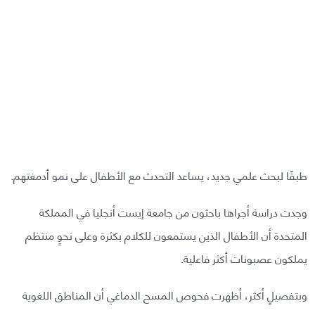
طبقًا لبحث علمي جديد، يساعد التحدث مع الأطفال على نمو أدمغتهم.
وجدت دراسة أجراها باحثون من جامعة إيست أنجليا في المملكة
المتحدة أن الأطفال الذين يستمعون للكلام بكثرة وعلى نحوٍ منتظم
يملكون عصبونات أكثر فاعلية.
وبتفصيلٍ أكثر، أظهرت فحوص المسح الدماغي أن المناطق اللغوية